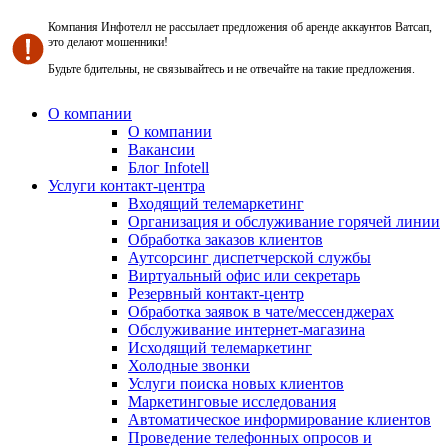
Компания Инфотелл не рассылает предложения об аренде аккаунтов Ватсап,
это делают мошенники!
Будьте бдительны, не связывайтесь и не отвечайте на такие предложения.
О компании
О компании
Вакансии
Блог Infotell
Услуги контакт-центра
Входящий телемаркетинг
Организация и обслуживание горячей линии
Обработка заказов клиентов
Аутсорсинг диспетчерской службы
Виртуальный офис или секретарь
Резервный контакт-центр
Обработка заявок в чате/мессенджерах
Обслуживание интернет-магазина
Исходящий телемаркетинг
Холодные звонки
Услуги поиска новых клиентов
Маркетинговые исследования
Автоматическое информирование клиентов
Проведение телефонных опросов и