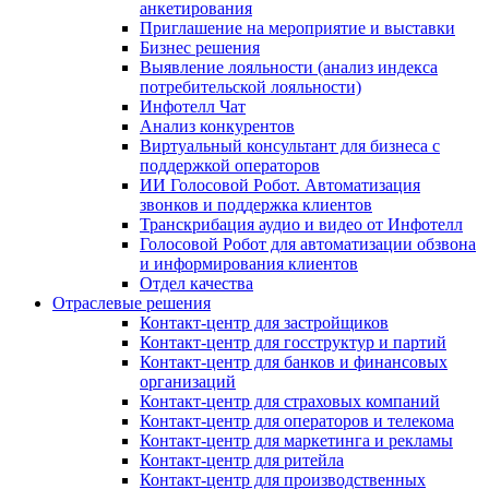
анкетирования
Приглашение на мероприятие и выставки
Бизнес решения
Выявление лояльности (анализ индекса
потребительской лояльности)
Инфотелл Чат
Анализ конкурентов
Виртуальный консультант для бизнеса с
поддержкой операторов
ИИ Голосовой Робот. Автоматизация
звонков и поддержка клиентов
Транскрибация аудио и видео от Инфотелл
Голосовой Робот для автоматизации обзвона
и информирования клиентов
Отдел качества
Отраслевые решения
Контакт-центр для застройщиков
Контакт-центр для госструктур и партий
Контакт-центр для банков и финансовых
организаций
Контакт-центр для страховых компаний
Контакт-центр для операторов и телекома
Контакт-центр для маркетинга и рекламы
Контакт-центр для ритейла
Контакт-центр для производственных