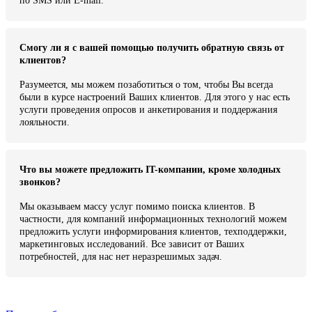
по SMS или E-mail.
Смогу ли я с вашей помощью получить обратную связь от
клиентов?
Разумеется, мы можем позаботиться о том, чтобы Вы всегда
были в курсе настроений Ваших клиентов. Для этого у нас есть
услуги проведения опросов и анкетирования и поддержания
лояльности.
Что вы можете предложить IT-компании, кроме холодных
звонков?
Мы оказываем массу услуг помимо поиска клиентов. В
частности, для компаний информационных технологий можем
предложить услуги информирования клиентов, техподдержки,
маркетинговых исследований. Все зависит от Ваших
потребностей, для нас нет неразрешимых задач.