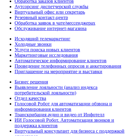
Обработка заказов клиентов
Аутсорсинг диспетчерской службы
Виртуальный офис или секретарь
Резервный контакт-центр
Обработка заявок в чате/мессенджерах
Обслуживание интернет-магазина
Исходящий телемаркетинг
Холодные звонки
Услуги поиска новых клиентов
Маркетинговые исследования
Автоматическое информирование клиентов
Проведение телефонных опросов и анкетирования
Приглашение на мероприятие и выставки
Бизнес решения
Выявление лояльности (анализ индекса
потребительской лояльности)
Отдел качества
Голосовой Робот для автоматизации обзвона и
информирования клиентов
Транскрибация аудио и видео от Инфотелл
ИИ Голосовой Робот. Автоматизация звонков и
поддержка клиентов
Виртуальный консультант для бизнеса с поддержкой