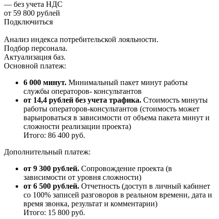
— без учета НДС
от 59 800 рублей
Подключиться
Анализ индекса потребительской лояльности.
Подбор персонала.
Актуализация баз.
Основной платеж:
6 000 минут.
Минимальный пакет минут работы
службы операторов- консультантов
от 14,4 рублей без учета трафика.
Стоимость минуты
работы операторов-консультантов (стоимость может
варьироваться в зависимости от объема пакета минут и
сложности реализации проекта)
Итого: 86 400 руб.
Дополнительный платеж:
от 9 300 рублей.
Сопровождение проекта (в
зависимости от уровня сложности)
от 6 500 рублей.
Отчетность (доступ в личный кабинет
со 100% записей разговоров в реальном времени, дата и
время звонка, результат и комментарии)
Итого: 15 800 руб.