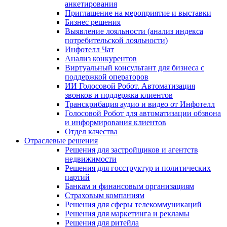
анкетирования
Приглашение на мероприятие и выставки
Бизнес решения
Выявление лояльности (анализ индекса
потребительской лояльности)
Инфотелл Чат
Анализ конкурентов
Виртуальный консультант для бизнеса с
поддержкой операторов
ИИ Голосовой Робот. Автоматизация
звонков и поддержка клиентов
Транскрибация аудио и видео от Инфотелл
Голосовой Робот для автоматизации обзвона
и информирования клиентов
Отдел качества
Отраслевые решения
Решения для застройщиков и агентств
недвижимости
Решения для госструктур и политических
партий
Банкам и финансовым организациям
Страховым компаниям
Решения для сферы телекоммуникаций
Решения для маркетинга и рекламы
Решения для ритейла