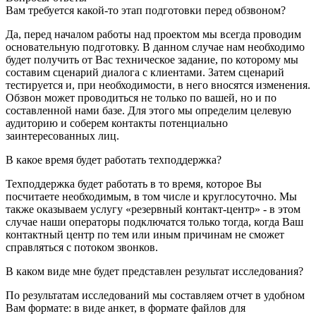
Вам требуется какой-то этап подготовки перед обзвоном?
Да, перед началом работы над проектом мы всегда проводим
основательную подготовку. В данном случае нам необходимо
будет получить от Вас техническое задание, по которому мы
составим сценарий диалога с клиентами. Затем сценарий
тестируется и, при необходимости, в него вносятся изменения.
Обзвон может проводиться не только по вашей, но и по
составленной нами базе. Для этого мы определим целевую
аудиторию и соберем контакты потенциально
заинтересованных лиц.
В какое время будет работать техподдержка?
Техподдержка будет работать в то время, которое Вы
посчитаете необходимым, в том числе и круглосуточно. Мы
также оказываем услугу «резервный контакт-центр» - в этом
случае наши операторы подключатся только тогда, когда Ваш
контактный центр по тем или иным причинам не сможет
справляться с потоком звонков.
В каком виде мне будет представлен результат исследования?
По результатам исследований мы составляем отчет в удобном
Вам формате: в виде анкет, в формате файлов для