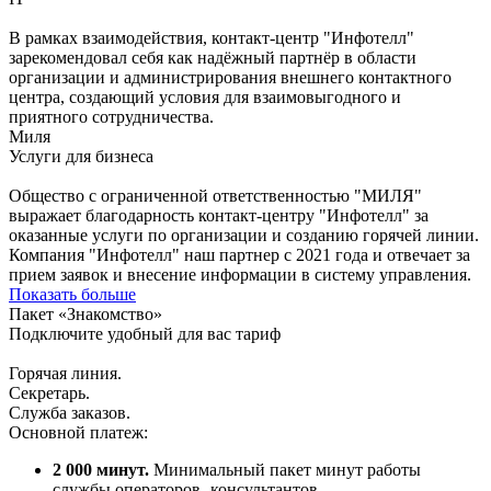
В рамках взаимодействия, контакт-центр "Инфотелл"
зарекомендовал себя как надёжный партнёр в области
организации и администрирования внешнего контактного
центра, создающий условия для взаимовыгодного и
приятного сотрудничества.
Миля
Услуги для бизнеса
Общество с ограниченной ответственностью "МИЛЯ"
выражает благодарность контакт-центру "Инфотелл" за
оказанные услуги по организации и созданию горячей линии.
Компания "Инфотелл" наш партнер с 2021 года и отвечает за
прием заявок и внесение информации в систему управления.
Показать больше
Пакет «Знакомство»
Подключите удобный для вас тариф
Горячая линия.
Секретарь.
Служба заказов.
Основной платеж:
2 000 минут.
Минимальный пакет минут работы
службы операторов- консультантов