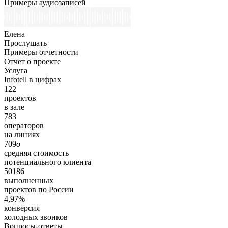
Примеры аудиозаписей
Елена
Прослушать
Примеры отчетности
Отчет о проекте
Услуга
Infotell в цифрах
122
проектов
в зале
783
операторов
на линиях
709
o
средняя стоимость
потенциального клиента
50186
выполненных
проектов по России
4,97%
конверсия
холодных звонков
Вопросы-ответы