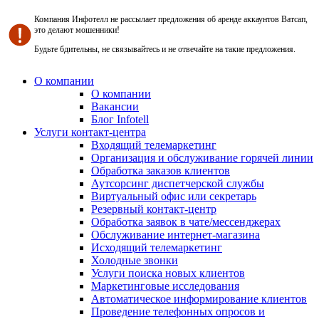
Компания Инфотелл не рассылает предложения об аренде аккаунтов Ватсап,
это делают мошенники!
Будьте бдительны, не связывайтесь и не отвечайте на такие предложения.
О компании
О компании
Вакансии
Блог Infotell
Услуги контакт-центра
Входящий телемаркетинг
Организация и обслуживание горячей линии
Обработка заказов клиентов
Аутсорсинг диспетчерской службы
Виртуальный офис или секретарь
Резервный контакт-центр
Обработка заявок в чате/мессенджерах
Обслуживание интернет-магазина
Исходящий телемаркетинг
Холодные звонки
Услуги поиска новых клиентов
Маркетинговые исследования
Автоматическое информирование клиентов
Проведение телефонных опросов и