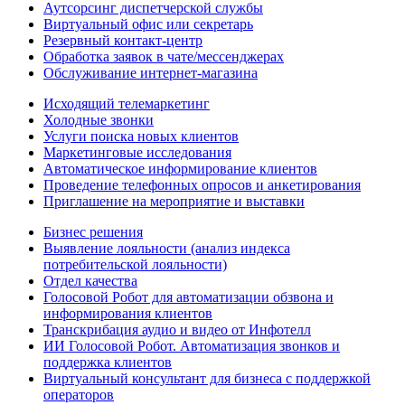
Аутсорсинг диспетчерской службы
Виртуальный офис или секретарь
Резервный контакт-центр
Обработка заявок в чате/мессенджерах
Обслуживание интернет-магазина
Исходящий телемаркетинг
Холодные звонки
Услуги поиска новых клиентов
Маркетинговые исследования
Автоматическое информирование клиентов
Проведение телефонных опросов и анкетирования
Приглашение на мероприятие и выставки
Бизнес решения
Выявление лояльности (анализ индекса
потребительской лояльности)
Отдел качества
Голосовой Робот для автоматизации обзвона и
информирования клиентов
Транскрибация аудио и видео от Инфотелл
ИИ Голосовой Робот. Автоматизация звонков и
поддержка клиентов
Виртуальный консультант для бизнеса с поддержкой
операторов