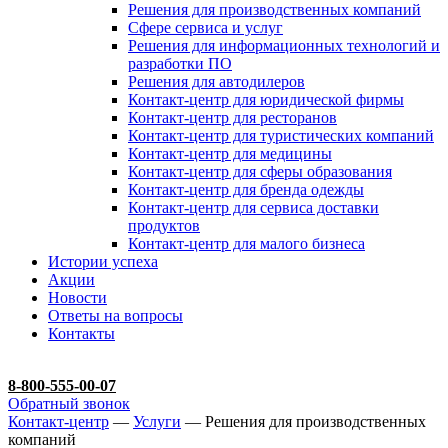
Решения для производственных компаний
Сфере сервиса и услуг
Решения для информационных технологий и
разработки ПО
Решения для автодилеров
Контакт-центр для юридической фирмы
Контакт-центр для ресторанов
Контакт-центр для туристических компаний
Контакт-центр для медицины
Контакт-центр для сферы образования
Контакт-центр для бренда одежды
Контакт-центр для сервиса доставки
продуктов
Контакт-центр для малого бизнеса
Истории успеха
Акции
Новости
Ответы на вопросы
Контакты
8-800-555-00-07
Обратный звонок
Контакт-центр
—
Услуги
— Решения для производственных
компаний