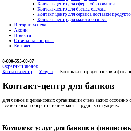
Контакт-центр для сферы образования
Контакт-центр для бренда одежды
Контакт-центр для сервиса доставки продукто
Контакт-центр для малого бизнеса
Истории успеха
Акции
Новости
Ответы на вопросы
Контакты
8-800-555-00-07
Обратный звонок
Контакт-центр
—
Услуги
— Контакт-центр для банков и финан
Контакт-центр для банков
Для банков и финансовых организаций очень важно особенно бер
все вопросы и оперативно поможет в трудных ситуациях.
Комплекс услуг для банков и финансов