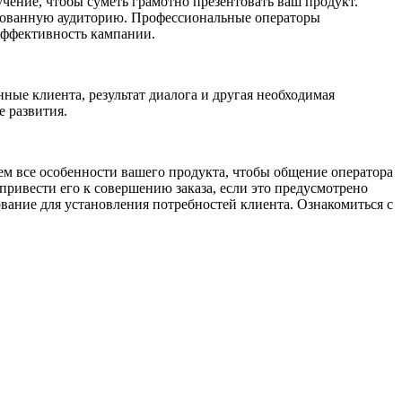
учение, чтобы суметь грамотно презентовать ваш продукт.
ресованную аудиторию. Профессиональные операторы
эффективность кампании.
ные клиента, результат диалога и другая необходимая
 развития.
ем все особенности вашего продукта, чтобы общение оператора
привести его к совершению заказа, если это предусмотрено
вание для установления потребностей клиента. Ознакомиться с