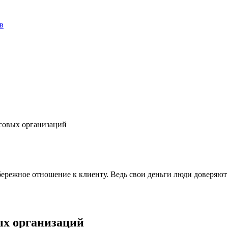
в
совых организаций
ежное отношение к клиенту. Ведь свои деньги люди доверяют тол
ых организаций