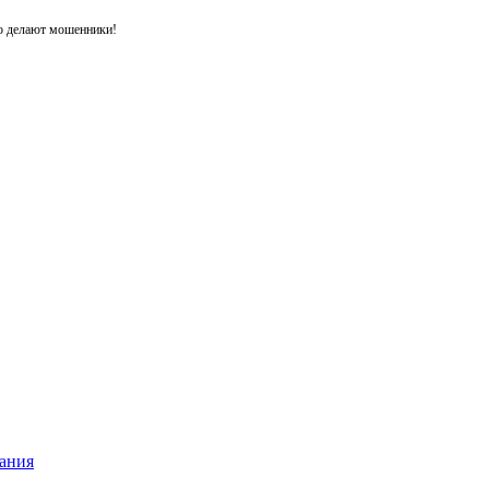
то делают мошенники!
ания