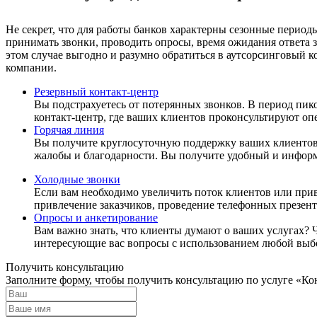
Не секрет, что для работы банков характерны сезонные период
принимать звонки, проводить опросы, время ожидания ответа за
этом случае выгодно и разумно обратиться в аутсорсинговый к
компании.
Резервный контакт-центр
Вы подстрахуетесь от потерянных звонков. В период пик
контакт-центр, где ваших клиентов проконсультируют оп
Горячая линия
Вы получите круглосуточную поддержку ваших клиентов.
жалобы и благодарности. Вы получите удобный и инфор
Холодные звонки
Если вам необходимо увеличить поток клиентов или при
привлечение заказчиков, проведение телефонных презен
Опросы и анкетирование
Вам важно знать, что клиенты думают о ваших услугах? 
интересующие вас вопросы с использованием любой выбо
Получить консультацию
Заполните форму, чтобы получить консультацию по услуге «Ко