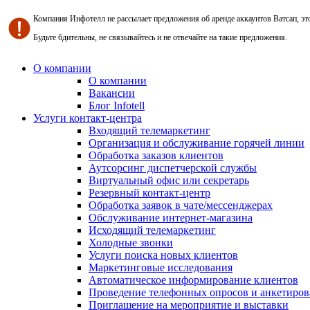
Компания Инфотелл не рассылает предложения об аренде аккаунтов Ватсап, э
Будьте бдительны, не связывайтесь и не отвечайте на такие предложения.
О компании
О компании
Вакансии
Блог Infotell
Услуги контакт-центра
Входящий телемаркетинг
Организация и обслуживание горячей линии
Обработка заказов клиентов
Аутсорсинг диспетчерской службы
Виртуальный офис или секретарь
Резервный контакт-центр
Обработка заявок в чате/мессенджерах
Обслуживание интернет-магазина
Исходящий телемаркетинг
Холодные звонки
Услуги поиска новых клиентов
Маркетинговые исследования
Автоматическое информирование клиентов
Проведение телефонных опросов и анкетиров
Приглашение на мероприятие и выставки