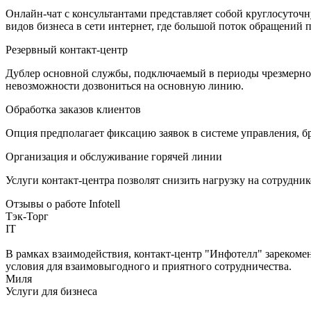
Онлайн-чат с консультантами представляет собой круглосуточн
видов бизнеса в сети интернет, где большой поток обращений п
Резервный контакт-центр
Дублер основной службы, подключаемый в периоды чрезмерной
невозможности дозвониться на основную линию.
Обработка заказов клиентов
Опция предполагает фиксацию заявок в системе управления, б
Организация и обслуживание горячей линии
Услуги контакт-центра позволят снизить нагрузку на сотрудник
Отзывы о работе Infotell
Тэк-Торг
IT
В рамках взаимодействия, контакт-центр "Инфотелл" зарекоме
условия для взаимовыгодного и приятного сотрудничества.
Миля
Услуги для бизнеса