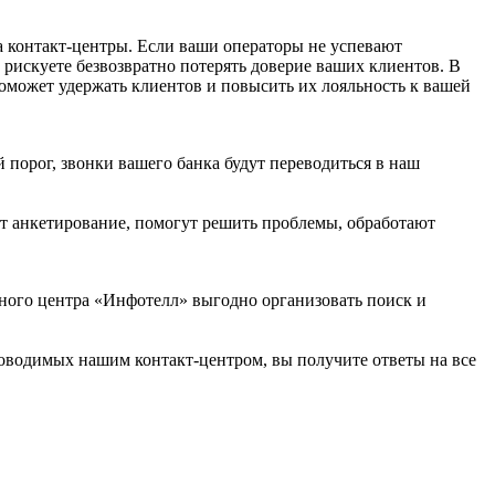
а контакт-центры. Если ваши операторы не успевают
ы рискуете безвозвратно потерять доверие ваших клиентов. В
 поможет удержать клиентов и повысить их лояльность к вашей
порог, звонки вашего банка будут переводиться в наш
т анкетирование, помогут решить проблемы, обработают
ного центра «Инфотелл» выгодно организовать поиск и
роводимых нашим контакт-центром, вы получите ответы на все