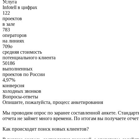
Услуга
Infotell в цифрах
122
проектов
в зале
783
операторов
на линиях
709
o
средняя стоимость
потенциального клиента
50186
выполненных
проектов по России
4,97%
конверсия
холодных звонков
Вопросы-ответы
Опишите, пожалуйста, процесс анкетирования
Мы проводим опрос по заранее составленной анкете. Стандарт
отчета не займет много времени. По итогам вы получаете отчет
Как происходит поиск новых клиентов?