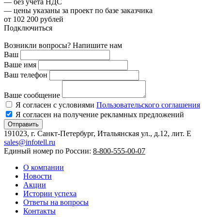
— без учета НДС
— цены указаны за проект по базе заказчика
от 102 200 рублей
Подключиться
Возникли вопросы? Напишите нам
Ваш
Ваше имя
Ваш телефон
Ваше сообщение
Я согласен с условиями
Пользовательского соглашения
Я согласен на получение рекламных предложений
Отправить
191023, г. Санкт-Петербург, Итальянская ул., д.12, лит. E
sales@infotell.ru
Единый номер по России:
8-800-555-00-07
О компании
Новости
Акции
Истории успеха
Ответы на вопросы
Контакты