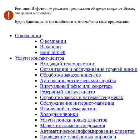
Компания Инфотелл не рассылает предложения об аренде аккаунтов Ватсап,
это делают мошенники!
Будьте бдительны, не связывайтесь и не отвечайте на такие предложения.
О компании
О компании
Вакансии
Блог Infotell
Услуги контакт-центра
Входящий телемаркетинг
Организация и обслуживание горячей линии
Обработка заказов клиентов
Аутсорсинг диспетчерской службы
Виртуальный офис или секретарь
Резервный контакт-центр
Обработка заявок в чате/мессенджерах
Обслуживание интернет-магазина
Исходящий телемаркетинг
Холодные звонки
Услуги поиска новых клиентов
Маркетинговые исследования
Автоматическое информирование клиентов
Проведение телефонных опросов и