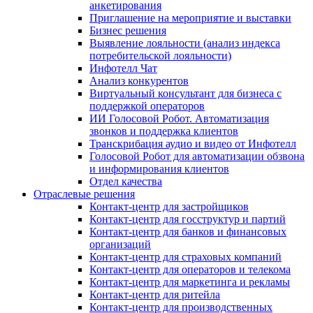
анкетирования
Приглашение на мероприятие и выставки
Бизнес решения
Выявление лояльности (анализ индекса
потребительской лояльности)
Инфотелл Чат
Анализ конкурентов
Виртуальный консультант для бизнеса с
поддержкой операторов
ИИ Голосовой Робот. Автоматизация
звонков и поддержка клиентов
Транскрибация аудио и видео от Инфотелл
Голосовой Робот для автоматизации обзвона
и информирования клиентов
Отдел качества
Отраслевые решения
Контакт-центр для застройщиков
Контакт-центр для госструктур и партий
Контакт-центр для банков и финансовых
организаций
Контакт-центр для страховых компаний
Контакт-центр для операторов и телекома
Контакт-центр для маркетинга и рекламы
Контакт-центр для ритейла
Контакт-центр для производственных