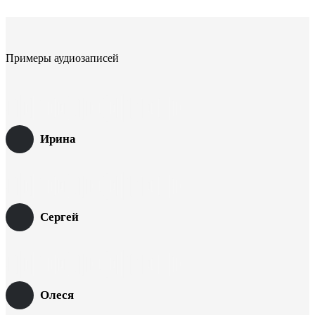
Примеры аудиозаписей
Ирина
Сергей
Олеся