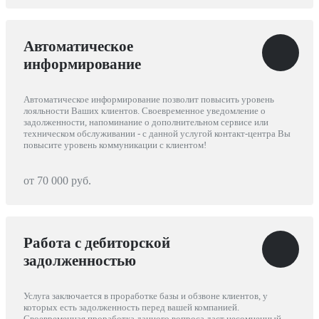
Автоматическое
информирование
Автоматическое информирование позволит повысить уровень
лояльности Ваших клиентов. Своевременное уведомление о
задолженности, напоминание о дополнительном сервисе или
техническом обслуживании - с данной услугой контакт-центра Вы
повысите уровень коммуникации с клиентом!
от 70 000 руб.
Работа с дебиторской
задолженностью
Услуга заключается в проработке базы и обзвоне клиентов, у
которых есть задолженность перед вашей компанией.
Своевременная проработка данного вопроса даст несомненный