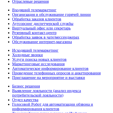
Отраслевые решения
Входящий телемаркетинг
Организация и обслуживание горячей линии
Обработка заказов клиентов
Аутсорсинг диспетчерской службы
Виртуальный офис или секретарь
Резервный контакт-центр
Обработка заявок в чате/мессенджерах
Обслуживание интернет-магазина
Исходящий телемаркетинг
Холодные звонки
Услуги поиска новых клиентов
Маркетинговые исследования
Автоматическое информирование клиентов
Проведение телефонных опросов и анкетирования
Приглашение на мероприятие и выставки
Бизнес решения
Выявление лояльности (анализ индекса
потребительской лояльности)
Отдел качества
Голосовой Робот для автоматизации обзвона и
информирования клиентов