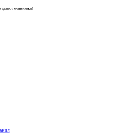
то делают мошенники!
ания