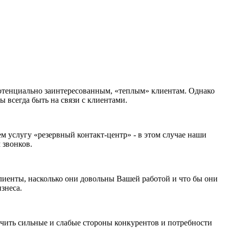
потенциально заинтересованным, «теплым» клиентам. Однако
 всегда быть на связи с клиентами.
ем услугу «резервный контакт-центр» - в этом случае наши
 звонков.
лиенты, насколько они довольны Вашей работой и что бы они
знеса.
чить сильные и слабые стороны конкурентов и потребности