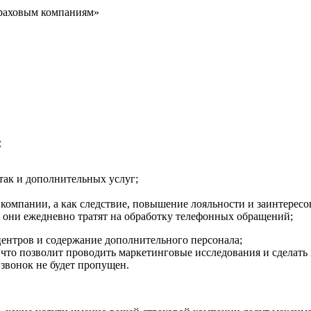
траховым компаниям»
:
так и дополнительных услуг;
омпании, а как следствие, повышение лояльности и заинтересо
 они ежедневно тратят на обработку телефонных обращений;
центров и содержание дополнительного персонала;
что позволит проводить маркетинговые исследования и сделать
 звонок не будет пропущен.