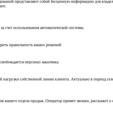
дований представляют собой бесценную информацию для владел
ают.
за счет использования автоматической системы.
верить правильность ваших решений
вобождается персонал заказчика.
 нагрузки собственной линии клиента. Актуально в период сез
ов вашего отдела продаж. Оператор примет звонки, расскажет о 