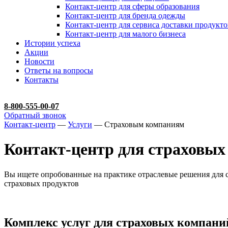
Контакт-центр для сферы образования
Контакт-центр для бренда одежды
Контакт-центр для сервиса доставки продукто
Контакт-центр для малого бизнеса
Истории успеха
Акции
Новости
Ответы на вопросы
Контакты
8-800-555-00-07
Обратный звонок
Контакт-центр
—
Услуги
— Страховым компаниям
Контакт-центр для страховых
Вы ищете опробованные на практике отраслевые решения для 
страховых продуктов
Комплекс услуг для страховых компани