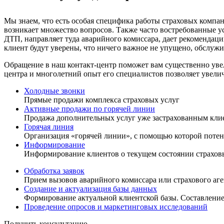
Мы знаем, что есть особая специфика работы страховых компа
возникает множество вопросов. Также часто востребованные ус
ДТП, направляет туда аварийного комиссара, дает рекомендаци
клиент будут уверены, что ничего важное не упущено, обслуж
Обращение в наш контакт-центр поможет вам существенно увел
центра и многолетний опыт его специалистов позволяет увеличи
Холодные звонки
Прямые продажи комплекса страховых услуг
Активные продажи по горячей линии
Продажа дополнительных услуг уже застрахованным кли
Горячая линия
Организация «горячей линии», с помощью которой пот
Информирование
Информирование клиентов о текущем состоянии страхов
Обработка заявок
Прием вызовов аварийного комиссара или страхового аге
Создание и актуализация базы данных
Формирование актуальной клиентской базы. Составление
Проведение опросов и маркетинговых исследований
Получить консультацию