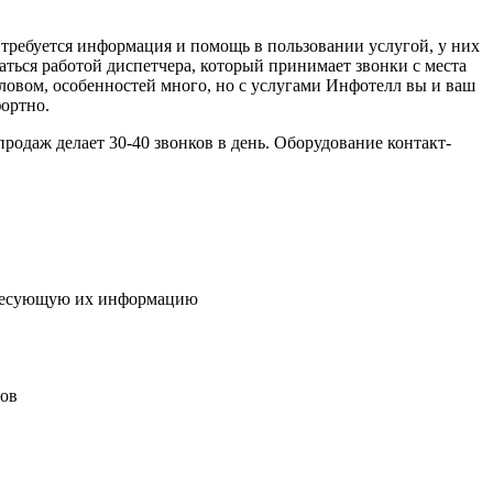
требуется информация и помощь в пользовании услугой, у них
аться работой диспетчера, который принимает звонки с места
ловом, особенностей много, но с услугами Инфотелл вы и ваш
фортно.
одаж делает 30-40 звонков в день. Оборудование контакт-
ересующую их информацию
тов