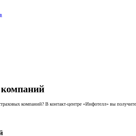
в
 компаний
страховых компаний? В контакт-центре «Инфотелл» вы получите
й