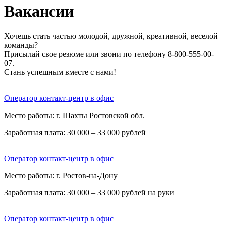
Вакансии
Хочешь стать частью молодой, дружной, креативной, веселой
команды?
Присылай свое резюме или звони по телефону 8-800-555-00-
07.
Стань успешным вместе с нами!
Оператор контакт-центр в офис
Место работы: г. Шахты Ростовской обл.
Заработная плата: 30 000 – 33 000 рублей
Оператор контакт-центр в офис
Место работы: г. Ростов-на-Дону
Заработная плата: 30 000 – 33 000 рублей на руки
Оператор контакт-центр в офис