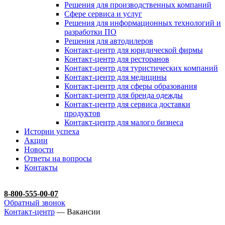
Решения для производственных компаний
Сфере сервиса и услуг
Решения для информационных технологий и
разработки ПО
Решения для автодилеров
Контакт-центр для юридической фирмы
Контакт-центр для ресторанов
Контакт-центр для туристических компаний
Контакт-центр для медицины
Контакт-центр для сферы образования
Контакт-центр для бренда одежды
Контакт-центр для сервиса доставки
продуктов
Контакт-центр для малого бизнеса
Истории успеха
Акции
Новости
Ответы на вопросы
Контакты
8-800-555-00-07
Обратный звонок
Контакт-центр
— Вакансии