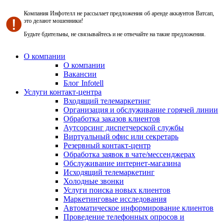
Компания Инфотелл не рассылает предложения об аренде аккаунтов Ватсап,
это делают мошенники!
Будьте бдительны, не связывайтесь и не отвечайте на такие предложения.
О компании
О компании
Вакансии
Блог Infotell
Услуги контакт-центра
Входящий телемаркетинг
Организация и обслуживание горячей линии
Обработка заказов клиентов
Аутсорсинг диспетчерской службы
Виртуальный офис или секретарь
Резервный контакт-центр
Обработка заявок в чате/мессенджерах
Обслуживание интернет-магазина
Исходящий телемаркетинг
Холодные звонки
Услуги поиска новых клиентов
Маркетинговые исследования
Автоматическое информирование клиентов
Проведение телефонных опросов и