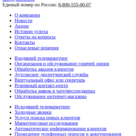
Единый номер по России:
8-800-555-00-07
О компании
Новости
Акции
Истории успеха
Ответы на вопросы
Контакты
Отраслевые решения
Входящий телемаркетинг
Организация и обслуживание горячей линии
Обработка заказов клиентов
Аутсорсинг диспетчерской службы
Виртуальный офис или секретарь
Резервный контакт-центр
Обработка заявок в чате/мессенджерах
Обслуживание интернет-магазина
Исходящий телемаркетинг
Холодные звонки
Услуги поиска новых клиентов
Маркетинговые исследования
Автоматическое информирование клиентов
Проведение телефонных опросов и анкетирования