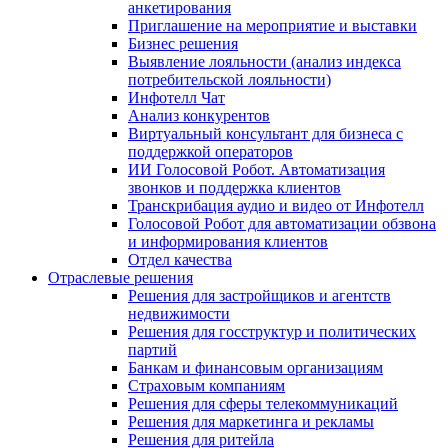
анкетирования
Приглашение на мероприятие и выставки
Бизнес решения
Выявление лояльности (анализ индекса
потребительской лояльности)
Инфотелл Чат
Анализ конкурентов
Виртуальный консультант для бизнеса с
поддержкой операторов
ИИ Голосовой Робот. Автоматизация
звонков и поддержка клиентов
Транскрибация аудио и видео от Инфотелл
Голосовой Робот для автоматизации обзвона
и информирования клиентов
Отдел качества
Отраслевые решения
Решения для застройщиков и агентств
недвижимости
Решения для госструктур и политических
партий
Банкам и финансовым организациям
Страховым компаниям
Решения для сферы телекоммуникаций
Решения для маркетинга и рекламы
Решения для ритейла