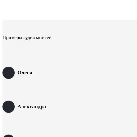
Примеры аудиозаписей
Олеся
Александра