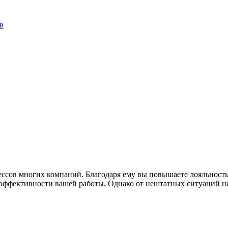
в
ессов многих компаний. Благодаря ему вы повышаете лояльност
и эффективности вашей работы. Однако от нештатных ситуаций 