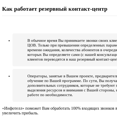
Как работает резервный контакт-центр
В обычное время Вы принимаете звонки своих кли
ЦОВ. Только при превышении определенных парам
времени ожидания, количества абонентов в очереди 
которых Вы определяете сами (с нашей консультац
клиентов переводятся в наш резервный контакт-цен
Операторы, занятые в Вашем проекте, предварител
обучение по Вашей программе. По сути, Вы получ
дополнительных сотрудников, которые не требуют 
выделения ресурсов и внимания с Вашей стороны, 
работе по необходимости.
«Инфотелл» поможет Вам обработать 100% входящих звонков вн
увеличить прибыль.