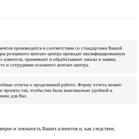
ентов производится в соответствии со стандартами Вашей
ры резервного контакт-центра проводят квалифицированную
х клиентов, принимают и обрабатывают заказы и заявки,
что и сотрудники основного контакт-центра.
обные отчеты о проделанной работе. Форму отчета можно
ле проекта так, чтобы она была максимально удобной и
нно для Вас.
ерие и лояльность Ваших клиентов и, как следствие,