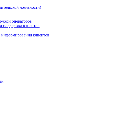
бительской лояльности)
ержкой операторов
 и поддержка клиентов
 и информирования клиентов
ий