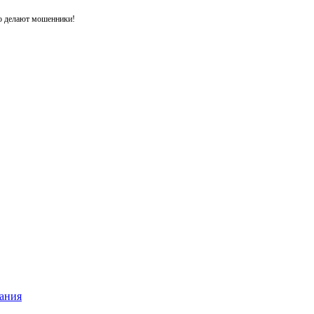
то делают мошенники!
ания