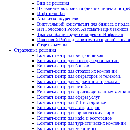
Бизнес решения
Выявление лояльности (анализ индекса потре
Инфотелл Чат
Анализ конкурентов
Виртуальный консультант для бизнеса с подд
ИИ Голосовой Робот. Автоматизация звонков
Транскрибация аудио и видео от Инфотелл
Голосовой Робот для автоматизации обзвона
Отдел качества
Отраслевые решения
Контакт-центр для застройщиков
Контакт-центр для госструктур и партий
Контакт-центр для банков
Контакт-центр для страховых компаний
Контакт-центр для операторов и телекома
Контакт-центр для маркетинга и рекламы
Контакт-центр для ритейла
Контакт-центр для производственных компан
Контакт-центр для сферы услуг
Контакт-центр для ИТ и стартапов
Контакт-центр для автодилеров
Контакт-центр для юридических фирм
Контакт-центр для кафе и ресторанов
Контакт-центр для туристических компаний
Контакт-центр для медицины