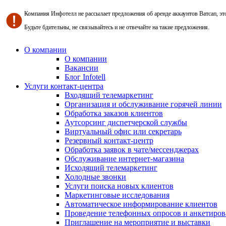
Компания Инфотелл не рассылает предложения об аренде аккаунтов Ватсап, э
Будьте бдительны, не связывайтесь и не отвечайте на такие предложения.
О компании
О компании
Вакансии
Блог Infotell
Услуги контакт-центра
Входящий телемаркетинг
Организация и обслуживание горячей линии
Обработка заказов клиентов
Аутсорсинг диспетчерской службы
Виртуальный офис или секретарь
Резервный контакт-центр
Обработка заявок в чате/мессенджерах
Обслуживание интернет-магазина
Исходящий телемаркетинг
Холодные звонки
Услуги поиска новых клиентов
Маркетинговые исследования
Автоматическое информирование клиентов
Проведение телефонных опросов и анкетиров
Приглашение на мероприятие и выставки