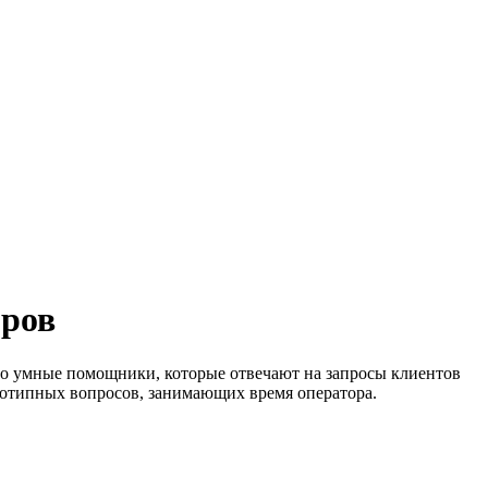
оров
то умные помощники, которые отвечают на запросы клиентов
днотипных вопросов, занимающих время оператора.