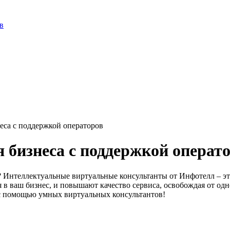
в
еса с поддержкой операторов
 бизнеса с поддержкой операт
? Интеллектуальные виртуальные консультанты от Инфотелл – э
я в ваш бизнес, и повышают качество сервиса, освобождая от о
с помощью умных виртуальных консультантов!