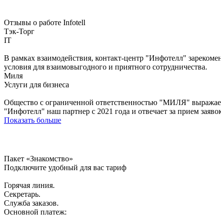
Отзывы о работе Infotell
Тэк-Торг
IT
В рамках взаимодействия, контакт-центр "Инфотелл" зарекоме
условия для взаимовыгодного и приятного сотрудничества.
Миля
Услуги для бизнеса
Общество с ограниченной ответственностью "МИЛЯ" выражает 
"Инфотелл" наш партнер с 2021 года и отвечает за прием заяв
Показать больше
Пакет «Знакомство»
Подключите удобный для вас тариф
Горячая линия.
Секретарь.
Служба заказов.
Основной платеж: