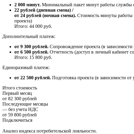
2 000 минут.
Минимальный пакет минут работы службы о
22 рублей (дневная смена) /
от 24 рублей (ночная смена).
Стоимость минуты работы о
проекта)
Итого: 44 000 руб.
Дополнительный платеж:
от 9 300 рублей.
Сопровождение проекта (в зависимости 
от 6 500 рублей.
Отчетность (доступ в личный кабинет со 
Итого: 15 800 руб.
Единоразовый платеж:
от 22 500 рублей.
Подготовка проекта (в зависимости от 
Итого стоимость
Первый месяц
от 82 300 рублей
Последующие месяцы
— без учета НДС
от 59 800 рублей
Подключиться
Анализ индекса потребительской лояльности.