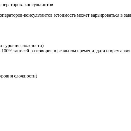
ператоров- консультантов
ператоров-консультантов (стоимость может варьироваться в зав
от уровня сложности)
100% записей разговоров в реальном времени, дата и время звон
уровня сложности)