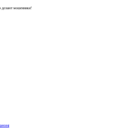
то делают мошенники!
ания