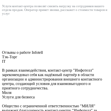
Услуги контакт-центра позволят снизить нагрузку на сотрудников вашего
отдела продаж. Оператор примет звонки, расскажет о стоимости товаров и
услуг
Отзывы о работе Infotell
Тэк-Торг
IT
В рамках взаимодействия, контакт-центр "Инфотелл"
зарекомендовал себя как надёжный партнёр в области
организации и администрирования внешнего контактного
центра, создающий условия для взаимовыгодного и
приятного сотрудничества.
Миля
Услуги для бизнеса
Общество с ограниченной ответственностью "МИЛЯ"
выражает благодарность контакт-центру "Инфотелл" за