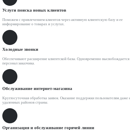
Услуги поиска новых клиентов
Поможем с привлечением клиентов через активную клиентскую базу и ее
информирование о товарах и услугах.
Холодные звонки
Обеспечивают расширение клиентской базы. Одновременно высвобождается
персонал заказчика.
Обслуживание интернет-магазина
Круглосуточная обработка заявок. Оказание поддержки пользователям даже 
удаленных районов страны.
Организация и обслуживание горячей линии