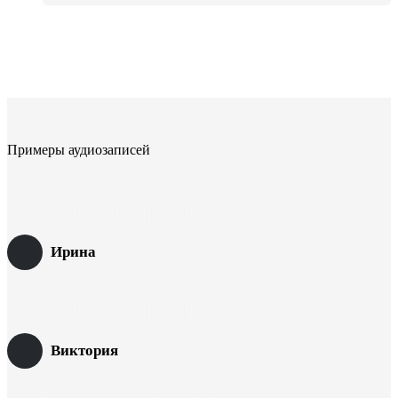
Примеры аудиозаписей
Ирина
Виктория