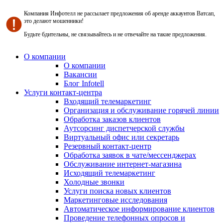
Компания Инфотелл не рассылает предложения об аренде аккаунтов Ватсап,
это делают мошенники!
Будьте бдительны, не связывайтесь и не отвечайте на такие предложения.
О компании
О компании
Вакансии
Блог Infotell
Услуги контакт-центра
Входящий телемаркетинг
Организация и обслуживание горячей линии
Обработка заказов клиентов
Аутсорсинг диспетчерской службы
Виртуальный офис или секретарь
Резервный контакт-центр
Обработка заявок в чате/мессенджерах
Обслуживание интернет-магазина
Исходящий телемаркетинг
Холодные звонки
Услуги поиска новых клиентов
Маркетинговые исследования
Автоматическое информирование клиентов
Проведение телефонных опросов и