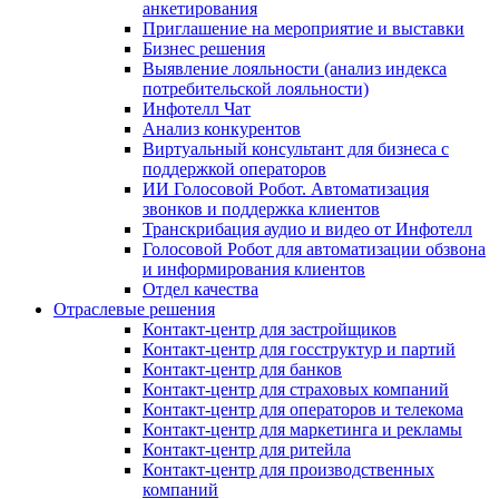
анкетирования
Приглашение на мероприятие и выставки
Бизнес решения
Выявление лояльности (анализ индекса
потребительской лояльности)
Инфотелл Чат
Анализ конкурентов
Виртуальный консультант для бизнеса с
поддержкой операторов
ИИ Голосовой Робот. Автоматизация
звонков и поддержка клиентов
Транскрибация аудио и видео от Инфотелл
Голосовой Робот для автоматизации обзвона
и информирования клиентов
Отдел качества
Отраслевые решения
Контакт-центр для застройщиков
Контакт-центр для госструктур и партий
Контакт-центр для банков
Контакт-центр для страховых компаний
Контакт-центр для операторов и телекома
Контакт-центр для маркетинга и рекламы
Контакт-центр для ритейла
Контакт-центр для производственных
компаний