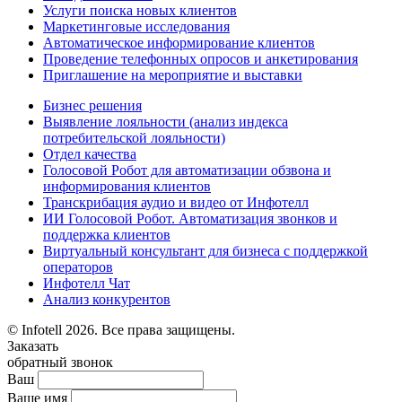
Услуги поиска новых клиентов
Маркетинговые исследования
Автоматическое информирование клиентов
Проведение телефонных опросов и анкетирования
Приглашение на мероприятие и выставки
Бизнес решения
Выявление лояльности (анализ индекса
потребительской лояльности)
Отдел качества
Голосовой Робот для автоматизации обзвона и
информирования клиентов
Транскрибация аудио и видео от Инфотелл
ИИ Голосовой Робот. Автоматизация звонков и
поддержка клиентов
Виртуальный консультант для бизнеса с поддержкой
операторов
Инфотелл Чат
Анализ конкурентов
© Infotell 2026. Все права защищены.
Заказать
обратный звонок
Ваш
Ваше имя