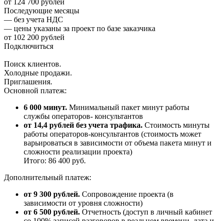
от 124 700 рублей
Последующие месяцы
— без учета НДС
— цены указаны за проект по базе заказчика
от 102 200 рублей
Подключиться
Поиск клиентов.
Холодные продажи.
Приглашения.
Основной платеж:
6 000 минут.
Минимальный пакет минут работы
службы операторов- консультантов
от 14,4 рублей без учета трафика.
Стоимость минуты
работы операторов-консультантов (стоимость может
варьироваться в зависимости от объема пакета минут и
сложности реализации проекта)
Итого: 86 400 руб.
Дополнительный платеж:
от 9 300 рублей.
Сопровождение проекта (в
зависимости от уровня сложности)
от 6 500 рублей.
Отчетность (доступ в личный кабинет
со 100% записей разговоров в реальном времени, дата и