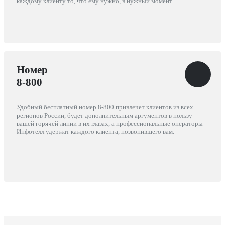
каждому клиенту то, что ему нужно, в нужный момент.
Номер
8-800
Удобный бесплатный номер 8-800 привлечет клиентов из всех
регионов России, будет дополнительным аргументов в пользу
вашей горячей линии в их глазах, а профессиональные операторы
Инфотелл удержат каждого клиента, позвонившего вам.