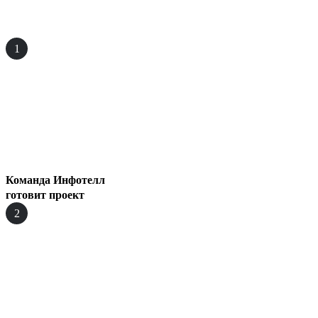
1
Команда Инфотелл
готовит проект
2