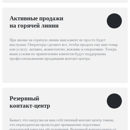
Активные продажи
на горячей линии
При звонке на горячую линию ваш клиент не просто будет
выслушан. Операторы сделают все, чтобы продать ему ваш товар
или услугу: активно, компетентно, вежливо и оперативно. Теперь
ваши усилия по привлечению клиентов будут поддержаны
профессиональными продавцами контакт-центра.
Резервный
контакт-центр
Бывает, что нагрузка на ваш собственный контакт-центр такова,
что периодически происходит превышение пороговых
показателей качества обслуживания. Резервный контакт-центр от