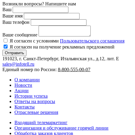
Возникли вопросы? Напишите нам
Ваш
Ваше имя
Ваш телефон
Ваше сообщение
Я согласен с условиями
Пользовательского соглашения
Я согласен на получение рекламных предложений
Отправить
191023, г. Санкт-Петербург, Итальянская ул., д.12, лит. E
sales@infotell.ru
Единый номер по России:
8-800-555-00-07
О компании
Новости
Акции
Истории успеха
Ответы на вопросы
Контакты
Отраслевые решения
Входящий телемаркетинг
Организация и обслуживание горячей линии
Обработка заказов клиентов