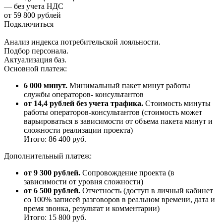
— без учета НДС
от 59 800 рублей
Подключиться
Анализ индекса потребительской лояльности.
Подбор персонала.
Актуализация баз.
Основной платеж:
6 000 минут.
Минимальный пакет минут работы
службы операторов- консультантов
от 14,4 рублей без учета трафика.
Стоимость минуты
работы операторов-консультантов (стоимость может
варьироваться в зависимости от объема пакета минут и
сложности реализации проекта)
Итого: 86 400 руб.
Дополнительный платеж:
от 9 300 рублей.
Сопровождение проекта (в
зависимости от уровня сложности)
от 6 500 рублей.
Отчетность (доступ в личный кабинет
со 100% записей разговоров в реальном времени, дата и
время звонка, результат и комментарии)
Итого: 15 800 руб.