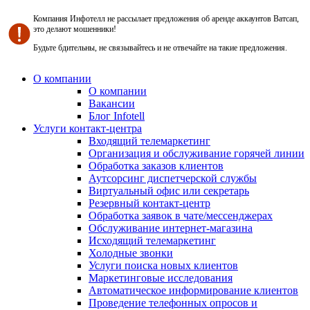
Компания Инфотелл не рассылает предложения об аренде аккаунтов Ватсап,
это делают мошенники!
Будьте бдительны, не связывайтесь и не отвечайте на такие предложения.
О компании
О компании
Вакансии
Блог Infotell
Услуги контакт-центра
Входящий телемаркетинг
Организация и обслуживание горячей линии
Обработка заказов клиентов
Аутсорсинг диспетчерской службы
Виртуальный офис или секретарь
Резервный контакт-центр
Обработка заявок в чате/мессенджерах
Обслуживание интернет-магазина
Исходящий телемаркетинг
Холодные звонки
Услуги поиска новых клиентов
Маркетинговые исследования
Автоматическое информирование клиентов
Проведение телефонных опросов и