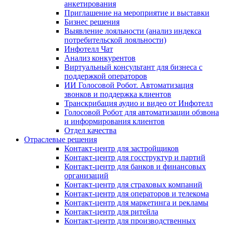
анкетирования
Приглашение на мероприятие и выставки
Бизнес решения
Выявление лояльности (анализ индекса
потребительской лояльности)
Инфотелл Чат
Анализ конкурентов
Виртуальный консультант для бизнеса с
поддержкой операторов
ИИ Голосовой Робот. Автоматизация
звонков и поддержка клиентов
Транскрибация аудио и видео от Инфотелл
Голосовой Робот для автоматизации обзвона
и информирования клиентов
Отдел качества
Отраслевые решения
Контакт-центр для застройщиков
Контакт-центр для госструктур и партий
Контакт-центр для банков и финансовых
организаций
Контакт-центр для страховых компаний
Контакт-центр для операторов и телекома
Контакт-центр для маркетинга и рекламы
Контакт-центр для ритейла
Контакт-центр для производственных