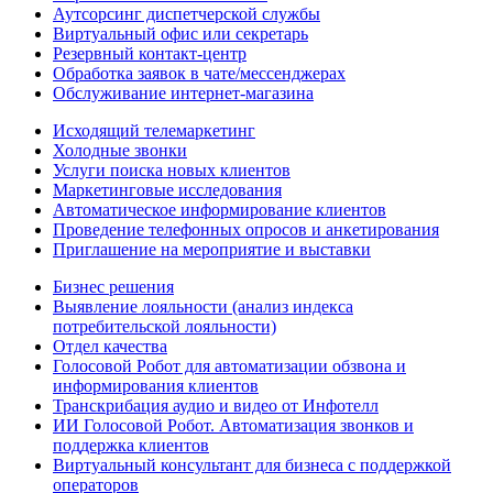
Аутсорсинг диспетчерской службы
Виртуальный офис или секретарь
Резервный контакт-центр
Обработка заявок в чате/мессенджерах
Обслуживание интернет-магазина
Исходящий телемаркетинг
Холодные звонки
Услуги поиска новых клиентов
Маркетинговые исследования
Автоматическое информирование клиентов
Проведение телефонных опросов и анкетирования
Приглашение на мероприятие и выставки
Бизнес решения
Выявление лояльности (анализ индекса
потребительской лояльности)
Отдел качества
Голосовой Робот для автоматизации обзвона и
информирования клиентов
Транскрибация аудио и видео от Инфотелл
ИИ Голосовой Робот. Автоматизация звонков и
поддержка клиентов
Виртуальный консультант для бизнеса с поддержкой
операторов