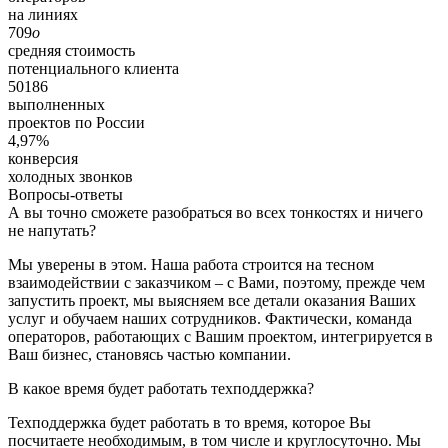
на линиях
709
o
средняя стоимость
потенциального клиента
50186
выполненных
проектов по России
4,97%
конверсия
холодных звонков
Вопросы-ответы
А вы точно сможете разобраться во всех тонкостях и ничего
не напутать?
Мы уверены в этом. Наша работа строится на тесном
взаимодействии с заказчиком – с Вами, поэтому, прежде чем
запустить проект, мы выясняем все детали оказания Ваших
услуг и обучаем наших сотрудников. Фактически, команда
операторов, работающих с Вашим проектом, интегрируется в
Ваш бизнес, становясь частью компании.
В какое время будет работать техподдержка?
Техподдержка будет работать в то время, которое Вы
посчитаете необходимым, в том числе и круглосуточно. Мы