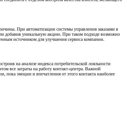
причины. При автоматизации системы управления заказами в
 или добавив уникальную акцию. При таком подходе возможно
ценным источником для улучшения сервиса компании.
остроив на анализе индекса потребительской лояльности
том все затраты на работу контакт-центра. Важной
и, пока эмоции и впечатления от этого контакта наиболее