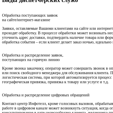
Обработка поступающих заявок
на сайте/интернет-магазине
Заявки, оставляемые Вашими клиентами на сайте или интернет
проходят обработку. В процессе обработки может возникать не
уточнить адрес доставки, подтвердить наличие товара или фор
обработка события – если клиент делает заказ ночью, идеально
Обработка и распределение заявок,
поступающих на горячую линию
Кроме звонка заказчику, оператор может совершить звонок в о
или поиск свободного менеджера для обслуживания клиента. 
логистическая система, при которой автоматизируется процес
географическая привязка, привязка к товару или услуге и т.д.
Обработка и распределение цифровых обращений
Контакт-центр Инфотелл, кроме голосовых вызовов, обрабатыва
работе в цифровом канале может возникнуть ситуация, когда 
консультирование в чате целесообразно клиента, желающего пр