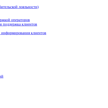
бительской лояльности)
ержкой операторов
 и поддержка клиентов
 и информирования клиентов
ий