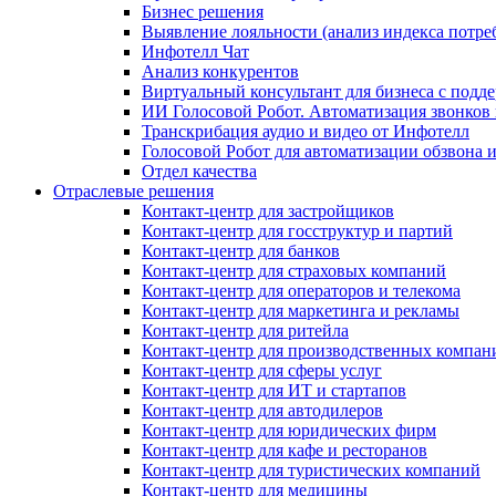
Бизнес решения
Выявление лояльности (анализ индекса потре
Инфотелл Чат
Анализ конкурентов
Виртуальный консультант для бизнеса с подд
ИИ Голосовой Робот. Автоматизация звонков
Транскрибация аудио и видео от Инфотелл
Голосовой Робот для автоматизации обзвона
Отдел качества
Отраслевые решения
Контакт-центр для застройщиков
Контакт-центр для госструктур и партий
Контакт-центр для банков
Контакт-центр для страховых компаний
Контакт-центр для операторов и телекома
Контакт-центр для маркетинга и рекламы
Контакт-центр для ритейла
Контакт-центр для производственных компан
Контакт-центр для сферы услуг
Контакт-центр для ИТ и стартапов
Контакт-центр для автодилеров
Контакт-центр для юридических фирм
Контакт-центр для кафе и ресторанов
Контакт-центр для туристических компаний
Контакт-центр для медицины