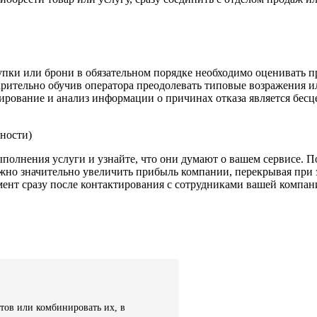
упки или брони в обязательном порядке необходимо оценивать 
варительно обучив оператора преодолевать типовые возражения
сирование и анализ информации о причинах отказа является бес
ности)
полнения услуги и узнайте, что они думают о вашем сервисе. П
но значительно увеличить прибыль компании, перекрывая при э
ент сразу после контактирования с сотрудниками вашей компани
тов или комбинировать их, в