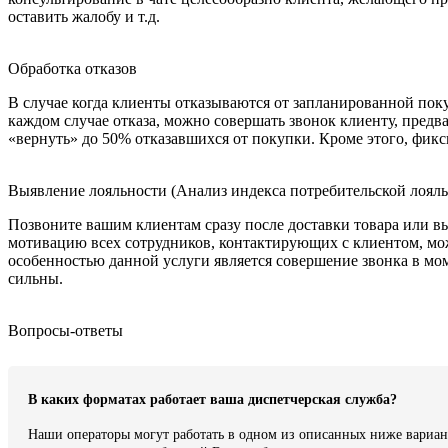
оставить жалобу и т.д.
Обработка отказов
В случае когда клиенты отказываются от запланированной пок
каждом случае отказа, можно совершать звонок клиенту, пред
«вернуть» до 50% отказавшихся от покупки. Кроме этого, фик
Выявление лояльности (Анализ индекса потребительской лояль
Позвоните вашим клиентам сразу после доставки товара или вы
мотивацию всех сотрудников, контактирующих с клиентом, мож
особенностью данной услуги является совершение звонка в мом
сильны.
Вопросы-ответы
В каких форматах работает ваша диспетчерская служба?
Наши операторы могут работать в одном из описанных ниже вариан