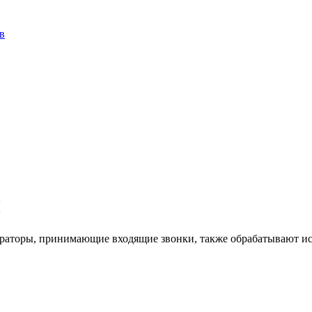
в
ы
операторы, принимающие входящие звонки, также обрабатывают 