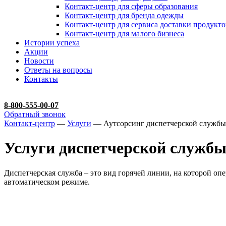
Контакт-центр для сферы образования
Контакт-центр для бренда одежды
Контакт-центр для сервиса доставки продукто
Контакт-центр для малого бизнеса
Истории успеха
Акции
Новости
Ответы на вопросы
Контакты
8-800-555-00-07
Обратный звонок
Контакт-центр
—
Услуги
— Аутсорсинг диспетчерской службы
Услуги диспетчерской служб
Диспетчерская служба – это вид горячей линии, на которой 
автоматическом режиме.