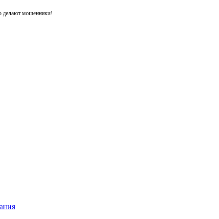
то делают мошенники!
ания