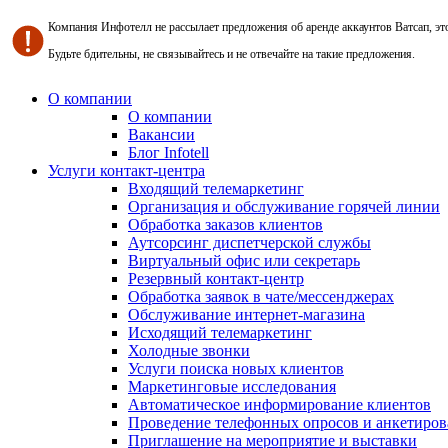
Компания Инфотелл не рассылает предложения об аренде аккаунтов Ватсап, э
Будьте бдительны, не связывайтесь и не отвечайте на такие предложения.
О компании
О компании
Вакансии
Блог Infotell
Услуги контакт-центра
Входящий телемаркетинг
Организация и обслуживание горячей линии
Обработка заказов клиентов
Аутсорсинг диспетчерской службы
Виртуальный офис или секретарь
Резервный контакт-центр
Обработка заявок в чате/мессенджерах
Обслуживание интернет-магазина
Исходящий телемаркетинг
Холодные звонки
Услуги поиска новых клиентов
Маркетинговые исследования
Автоматическое информирование клиентов
Проведение телефонных опросов и анкетиров
Приглашение на мероприятие и выставки