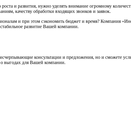
о роста и развития, нужно уделять внимание огромному количе
ниям, качеству обработки входящих звонков и заявок.
ессионалам и при этом сэкономить бюджет и время? Компания «И
 стабильное развитие Вашей компании.
исчерпывающие консультации и предложения, но и сможете услы
ь о выгодах для Вашей компании.