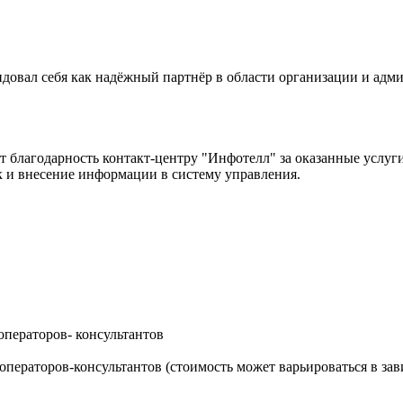
ндовал себя как надёжный партнёр в области организации и ад
благодарность контакт-центру "Инфотелл" за оказанные услуги
ок и внесение информации в систему управления.
ператоров- консультантов
ператоров-консультантов (стоимость может варьироваться в зав