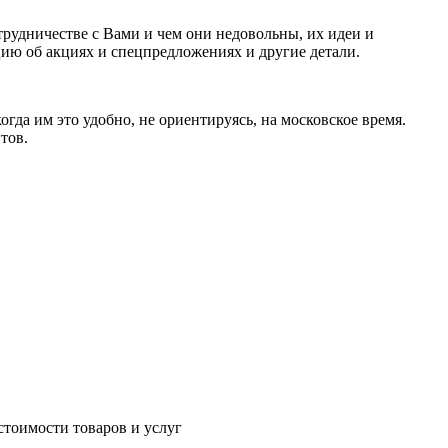
трудничестве с Вами и чем они недовольны, их идеи и
ю об акциях и спецпредложениях и другие детали.
гда им это удобно, не ориентируясь, на московское время.
тов.
стоимости товаров и услуг