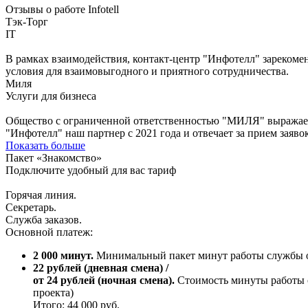
Отзывы о работе Infotell
Тэк-Торг
IT
В рамках взаимодействия, контакт-центр "Инфотелл" зарекоме
условия для взаимовыгодного и приятного сотрудничества.
Миля
Услуги для бизнеса
Общество с ограниченной ответственностью "МИЛЯ" выражает 
"Инфотелл" наш партнер с 2021 года и отвечает за прием заяв
Показать больше
Пакет «Знакомство»
Подключите удобный для вас тариф
Горячая линия.
Секретарь.
Служба заказов.
Основной платеж:
2 000 минут.
Минимальный пакет минут работы службы о
22 рублей (дневная смена) /
от 24 рублей (ночная смена).
Стоимость минуты работы о
проекта)
Итого: 44 000 руб.