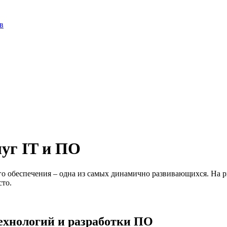
в
луг IT и ПО
 обеспечения – одна из самых динамично развивающихся. На р
то.
ехнологий и разработки ПО