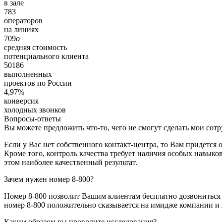
в зале
783
операторов
на линиях
709
o
средняя стоимость
потенциального клиента
50186
выполненных
проектов по России
4,97%
конверсия
холодных звонков
Вопросы-ответы
Вы можете предложить что-то, чего не смогут сделать мои сот
Если у Вас нет собственного контакт-центра, то Вам придется
Кроме того, контроль качества требует наличия особых навыко
этом наиболее качественный результат.
Зачем нужен номер 8-800?
Номер 8-800 позволит Вашим клиентам бесплатно дозвониться 
номер 8-800 положительно сказывается на имидже компании и 
Каким образом вы проводите исследования?