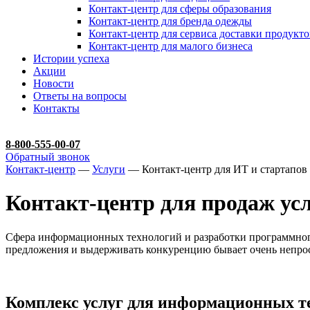
Контакт-центр для сферы образования
Контакт-центр для бренда одежды
Контакт-центр для сервиса доставки продукто
Контакт-центр для малого бизнеса
Истории успеха
Акции
Новости
Ответы на вопросы
Контакты
8-800-555-00-07
Обратный звонок
Контакт-центр
—
Услуги
— Контакт-центр для ИТ и стартапов
Контакт-центр для продаж ус
Сфера информационных технологий и разработки программного
предложения и выдерживать конкуренцию бывает очень непрос
Комплекс услуг для информационных т