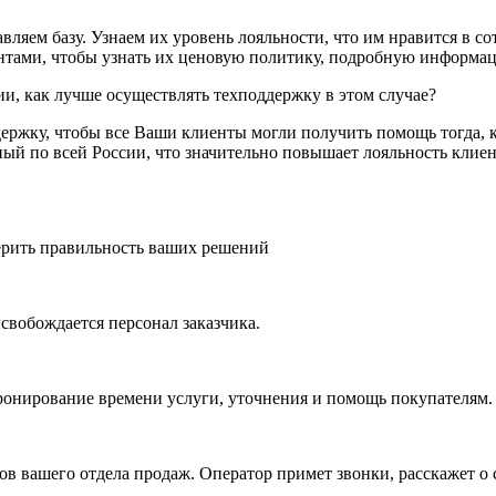
ляем базу. Узнаем их уровень лояльности, что им нравится в со
ами, чтобы узнать их ценовую политику, подробную информаци
и, как лучше осуществлять техподдержку в этом случае?
ержку, чтобы все Ваши клиенты могли получить помощь тогда, ко
ый по всей России, что значительно повышает лояльность клиен
верить правильность ваших решений
вобождается персонал заказчика.
ронирование времени услуги, уточнения и помощь покупателям.
ов вашего отдела продаж. Оператор примет звонки, расскажет о 