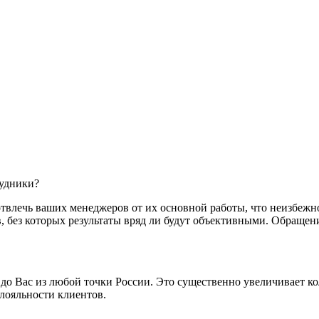
рудники?
 отвлечь ваших менеджеров от их основной работы, что неизбеж
в, без которых результаты вряд ли будут объективными. Обращен
до Вас из любой точки России. Это существенно увеличивает ко
лояльности клиентов.