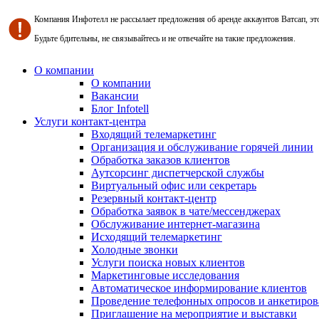
Компания Инфотелл не рассылает предложения об аренде аккаунтов Ватсап, э
Будьте бдительны, не связывайтесь и не отвечайте на такие предложения.
О компании
О компании
Вакансии
Блог Infotell
Услуги контакт-центра
Входящий телемаркетинг
Организация и обслуживание горячей линии
Обработка заказов клиентов
Аутсорсинг диспетчерской службы
Виртуальный офис или секретарь
Резервный контакт-центр
Обработка заявок в чате/мессенджерах
Обслуживание интернет-магазина
Исходящий телемаркетинг
Холодные звонки
Услуги поиска новых клиентов
Маркетинговые исследования
Автоматическое информирование клиентов
Проведение телефонных опросов и анкетиров
Приглашение на мероприятие и выставки