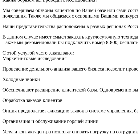
Мы совершаем обзвоны клиентов по Вашей базе или сами состав
пожелания. Также мы общаемся с основными Вашими конкурент
Наши представительства расположены в разных регионах Росси
В данном случае имеет смысл заказать круглосуточную техподд
Также мы рекомендовали бы подключить номер 8-800, бесплатн
С этой услугой часто заказывают:
Маркетинговые исследования
Проведение детального анализа вашего бизнеса позволит про
Холодные звонки
Обеспечивают расширение клиентской базы. Одновременно выс
Обработка заказов клиентов
Опция предполагает фиксацию заявок в системе управления, б
Организация и обслуживание горячей линии
Услуги контакт-центра позволят снизить нагрузку на сотрудник