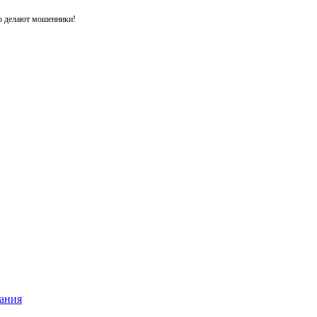
то делают мошенники!
ания