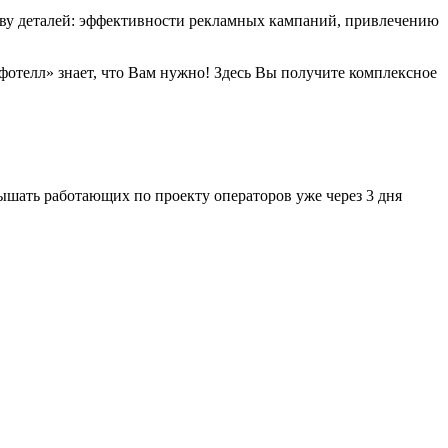
ству деталей: эффективности рекламных кампаний, привлечению
нфотелл» знает, что Вам нужно! Здесь Вы получите комплексное
шать работающих по проекту операторов уже через 3 дня