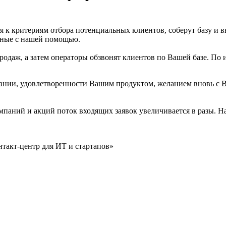
я к критериям отбора потенциальных клиентов, соберут базу и 
анные с нашей помощью.
даж, а затем операторы обзвонят клиентов по Вашей базе. По 
ании, удовлетворенности Вашим продуктом, желанием вновь с В
паний и акций поток входящих заявок увеличивается в разы. Н
нтакт-центр для ИТ и стартапов»