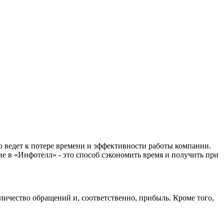
но ведет к потере времени и эффективности работы компании.
ие в «Инфотелл» - это способ сэкономить время и получить при
личество обращений и, соответственно, прибыль. Кроме того,