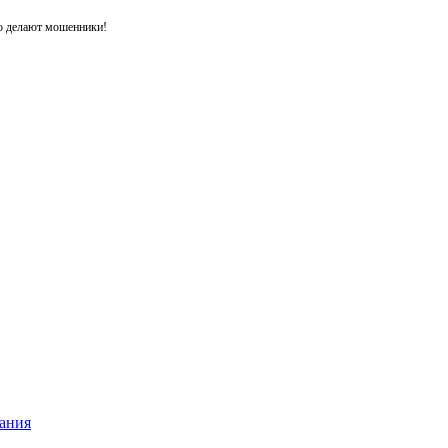
то делают мошенники!
ания