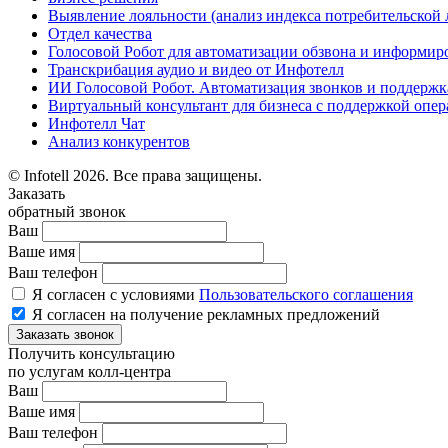
Выявление лояльности (анализ индекса потребительской 
Отдел качества
Голосовой Робот для автоматизации обзвона и информир
Транскрибация аудио и видео от Инфотелл
ИИ Голосовой Робот. Автоматизация звонков и поддержк
Виртуальный консультант для бизнеса с поддержкой опер
Инфотелл Чат
Анализ конкурентов
© Infotell 2026. Все права защищены.
Заказать
обратный звонок
Ваш
Ваше имя
Ваш телефон
Я согласен с условиями
Пользовательского соглашения
Я согласен на получение рекламных предложений
Заказать звонок
Получить консультацию
по услугам колл-центра
Ваш
Ваше имя
Ваш телефон