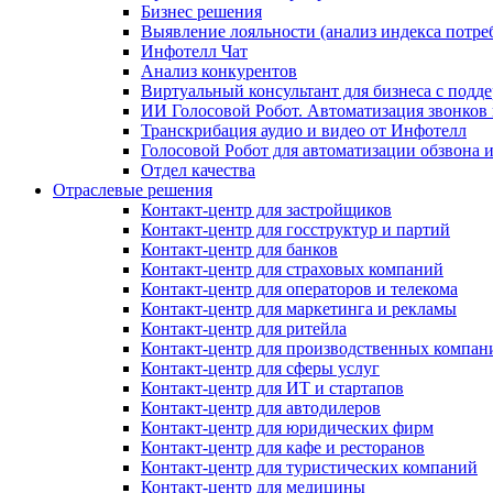
Бизнес решения
Выявление лояльности (анализ индекса потре
Инфотелл Чат
Анализ конкурентов
Виртуальный консультант для бизнеса с подд
ИИ Голосовой Робот. Автоматизация звонков
Транскрибация аудио и видео от Инфотелл
Голосовой Робот для автоматизации обзвона
Отдел качества
Отраслевые решения
Контакт-центр для застройщиков
Контакт-центр для госструктур и партий
Контакт-центр для банков
Контакт-центр для страховых компаний
Контакт-центр для операторов и телекома
Контакт-центр для маркетинга и рекламы
Контакт-центр для ритейла
Контакт-центр для производственных компан
Контакт-центр для сферы услуг
Контакт-центр для ИТ и стартапов
Контакт-центр для автодилеров
Контакт-центр для юридических фирм
Контакт-центр для кафе и ресторанов
Контакт-центр для туристических компаний
Контакт-центр для медицины