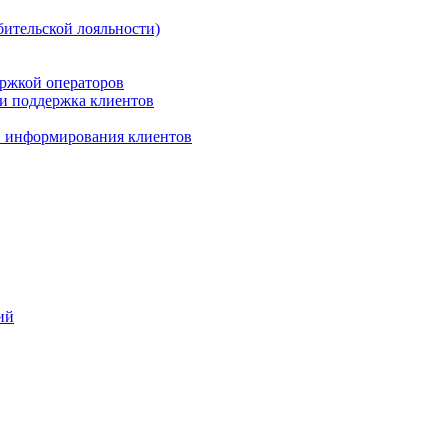
бительской лояльности)
ержкой операторов
 и поддержка клиентов
 и информирования клиентов
ий