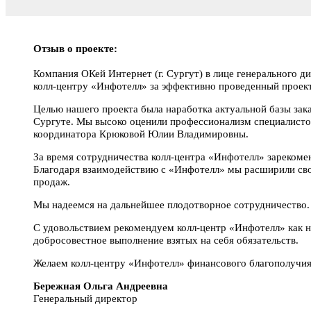
Отзыв о проекте:
Компания ОКей Интернет (г. Сургут) в лице генерального 
колл-центру «Инфотелл» за эффективно проведенный проект
Целью нашего проекта была наработка актуальной базы зака
Сургуте. Мы высоко оценили профессионализм специалисто
координатора Крюковой Юлии Владимировны.
За время сотрудничества колл-центра «Инфотелл» зарекоме
Благодаря взаимодействию с «Инфотелл» мы расширили сво
продаж.
Мы надеемся на дальнейшее плодотворное сотрудничество.
С удовольствием рекомендуем колл-центр «Инфотелл» как
добросовестное выполнение взятых на себя обязательств.
Желаем колл-центру «Инфотелл» финансового благополучия
Бережная Ольга Андреевна
Генеральный директор