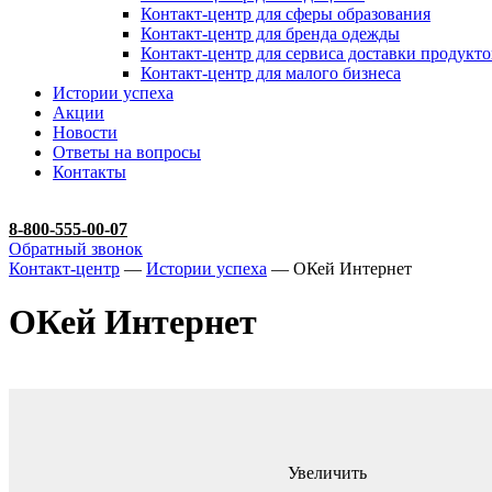
Контакт-центр для сферы образования
Контакт-центр для бренда одежды
Контакт-центр для сервиса доставки продукто
Контакт-центр для малого бизнеса
Истории успеха
Акции
Новости
Ответы на вопросы
Контакты
8-800-555-00-07
Обратный звонок
Контакт-центр
—
Истории успеха
— ОКей Интернет
ОКей Интернет
Увеличить