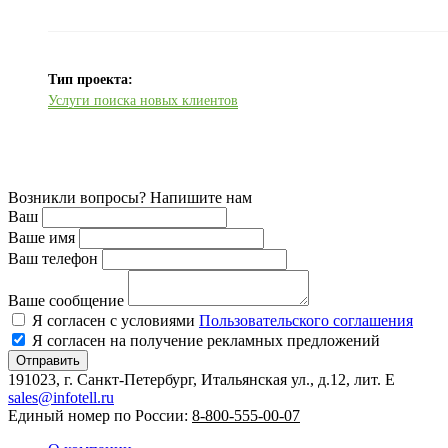
Тип проекта:
Услуги поиска новых клиентов
Возникли вопросы? Напишите нам
Ваш
Ваше имя
Ваш телефон
Ваше сообщение
Я согласен с условиями
Пользовательского соглашения
Я согласен на получение рекламных предложений
Отправить
191023, г. Санкт-Петербург, Итальянская ул., д.12, лит. E
sales@infotell.ru
Единый номер по России:
8-800-555-00-07