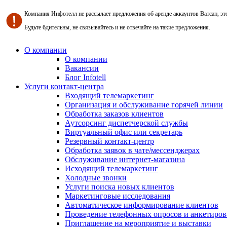
Компания Инфотелл не рассылает предложения об аренде аккаунтов Ватсап, э
Будьте бдительны, не связывайтесь и не отвечайте на такие предложения.
О компании
О компании
Вакансии
Блог Infotell
Услуги контакт-центра
Входящий телемаркетинг
Организация и обслуживание горячей линии
Обработка заказов клиентов
Аутсорсинг диспетчерской службы
Виртуальный офис или секретарь
Резервный контакт-центр
Обработка заявок в чате/мессенджерах
Обслуживание интернет-магазина
Исходящий телемаркетинг
Холодные звонки
Услуги поиска новых клиентов
Маркетинговые исследования
Автоматическое информирование клиентов
Проведение телефонных опросов и анкетиров
Приглашение на мероприятие и выставки