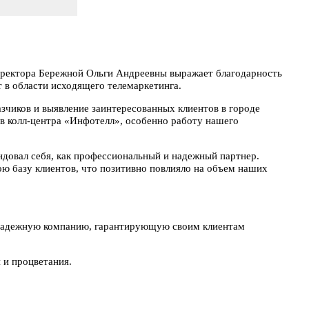
директора Бережной Ольги Андреевны выражает благодарность
 в области исходящего телемаркетинга.
зчиков и выявление заинтересованных клиентов в городе
в колл-центра «Инфотелл», особенно работу нашего
ндовал себя, как профессиональный и надежный партнер.
ю базу клиентов, что позитивно повлияло на объем наших
 надежную компанию, гарантирующую своим клиентам
 и процветания.