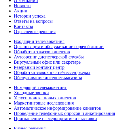
О компании
Новости
Акции
Истории успеха
Ответы на вопросы
Контакты
Отраслевые решения
Входящий телемаркетинг
Организация и обслуживание горячей линии
Обработка заказов клиентов
Аутсорсинг диспетчерской службы
Виртуальный офис или секретарь
Резервный контакт-центр
Обработка заявок в чате/мессенджерах
Обслуживание интернет-магазина
Исходящий телемаркетинг
Холодные звонки
Услуги поиска новых клиентов
Маркетинговые исследования
Автоматическое информирование клиентов
Проведение телефонных опросов и анкетирования
Приглашение на мероприятие и выставки
Бизнес решения