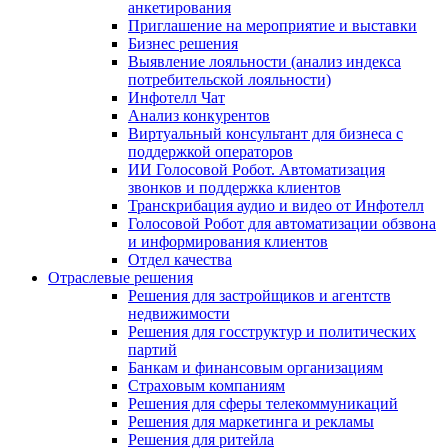
анкетирования
Приглашение на мероприятие и выставки
Бизнес решения
Выявление лояльности (анализ индекса
потребительской лояльности)
Инфотелл Чат
Анализ конкурентов
Виртуальный консультант для бизнеса с
поддержкой операторов
ИИ Голосовой Робот. Автоматизация
звонков и поддержка клиентов
Транскрибация аудио и видео от Инфотелл
Голосовой Робот для автоматизации обзвона
и информирования клиентов
Отдел качества
Отраслевые решения
Решения для застройщиков и агентств
недвижимости
Решения для госструктур и политических
партий
Банкам и финансовым организациям
Страховым компаниям
Решения для сферы телекоммуникаций
Решения для маркетинга и рекламы
Решения для ритейла