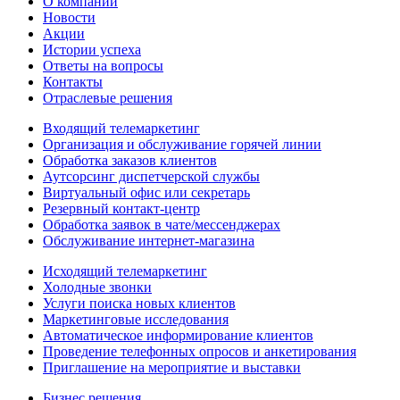
О компании
Новости
Акции
Истории успеха
Ответы на вопросы
Контакты
Отраслевые решения
Входящий телемаркетинг
Организация и обслуживание горячей линии
Обработка заказов клиентов
Аутсорсинг диспетчерской службы
Виртуальный офис или секретарь
Резервный контакт-центр
Обработка заявок в чате/мессенджерах
Обслуживание интернет-магазина
Исходящий телемаркетинг
Холодные звонки
Услуги поиска новых клиентов
Маркетинговые исследования
Автоматическое информирование клиентов
Проведение телефонных опросов и анкетирования
Приглашение на мероприятие и выставки
Бизнес решения