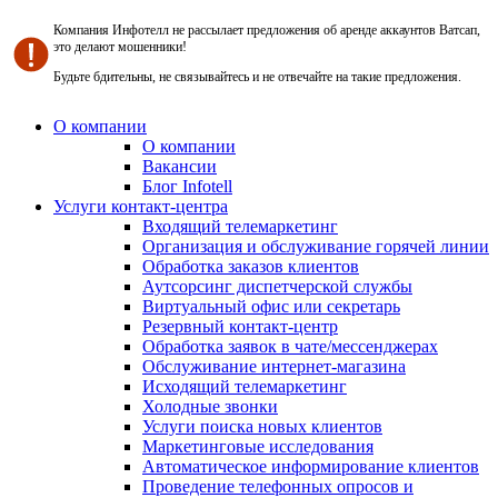
Компания Инфотелл не рассылает предложения об аренде аккаунтов Ватсап,
это делают мошенники!
Будьте бдительны, не связывайтесь и не отвечайте на такие предложения.
О компании
О компании
Вакансии
Блог Infotell
Услуги контакт-центра
Входящий телемаркетинг
Организация и обслуживание горячей линии
Обработка заказов клиентов
Аутсорсинг диспетчерской службы
Виртуальный офис или секретарь
Резервный контакт-центр
Обработка заявок в чате/мессенджерах
Обслуживание интернет-магазина
Исходящий телемаркетинг
Холодные звонки
Услуги поиска новых клиентов
Маркетинговые исследования
Автоматическое информирование клиентов
Проведение телефонных опросов и