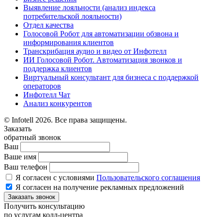
Выявление лояльности (анализ индекса
потребительской лояльности)
Отдел качества
Голосовой Робот для автоматизации обзвона и
информирования клиентов
Транскрибация аудио и видео от Инфотелл
ИИ Голосовой Робот. Автоматизация звонков и
поддержка клиентов
Виртуальный консультант для бизнеса с поддержкой
операторов
Инфотелл Чат
Анализ конкурентов
© Infotell 2026. Все права защищены.
Заказать
обратный звонок
Ваш
Ваше имя
Ваш телефон
Я согласен с условиями
Пользовательского соглашения
Я согласен на получение рекламных предложений
Заказать звонок
Получить консультацию
по услугам колл-центра