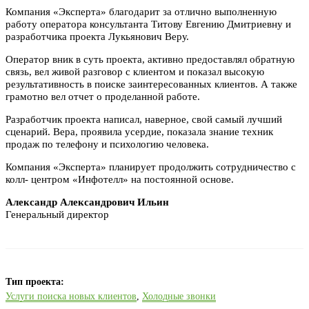
Компания «Эксперта» благодарит за отлично выполненную
работу оператора консультанта Титову Евгению Дмитриевну и
разработчика проекта Лукьянович Веру.
Оператор вник в суть проекта, активно предоставлял обратную
связь, вел живой разговор с клиентом и показал высокую
результативность в поиске заинтересованных клиентов. А также
грамотно вел отчет о проделанной работе.
Разработчик проекта написал, наверное, свой самый лучший
сценарий. Вера, проявила усердие, показала знание техник
продаж по телефону и психологию человека.
Компания «Эксперта» планирует продолжить сотрудничество с
колл- центром «Инфотелл» на постоянной основе.
Александр Александрович Ильин
Генеральный директор
Тип проекта:
Услуги поиска новых клиентов
,
Холодные звонки