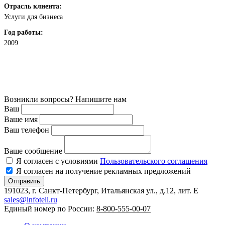
Отрасль клиента:
Услуги для бизнеса
Год работы:
2009
Возникли вопросы? Напишите нам
Ваш
Ваше имя
Ваш телефон
Ваше сообщение
Я согласен с условиями
Пользовательского соглашения
Я согласен на получение рекламных предложений
Отправить
191023, г. Санкт-Петербург, Итальянская ул., д.12, лит. E
sales@infotell.ru
Единый номер по России:
8-800-555-00-07