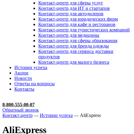
Контакт-центр для сферы услуг
Контакт-центр для ИТ и стартапов
Контакт-центр для автодилеров
Контакт-центр для юридических фирм
Контакт-центр для кафе и ресторанов
Контакт-центр для туристических компаний
Контакт-центр для медицины
Контакт-центр для сферы образования
Контакт-центр для бренда одежды
Контакт-центр для сервиса доставки
продуктов
Контакт-центр для малого бизнеса
Истории успеха
Акции
Новости
Ответы на вопросы
Контакты
8-800-555-00-07
Обратный звонок
Контакт-центр
—
Истории успеха
— AliExpress
AliExpress