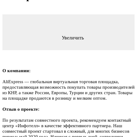
Увеличить
О компании:
AliExpress — глобальная виртуальная торговая площадка,
предоставляющая возможность покупать товары производителей
из КНР, а также России, Европы, Турции и других стран. Товары
на площадке продаются в розницу и мелким оптом.
Отзыв о проекте:
По результатам совместного проекта, рекомендуем контактный
центр «Инфотелл» в качестве эффективного партнера. Наш
совместный проект стартовал в сложный, для многих бизнесов
период: май 2020 года. Начиная с первых дней, сотрудники