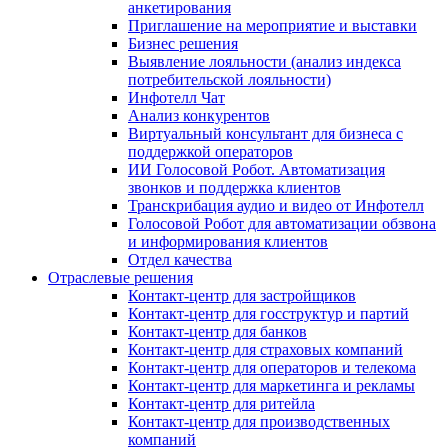
анкетирования
Приглашение на мероприятие и выставки
Бизнес решения
Выявление лояльности (анализ индекса
потребительской лояльности)
Инфотелл Чат
Анализ конкурентов
Виртуальный консультант для бизнеса с
поддержкой операторов
ИИ Голосовой Робот. Автоматизация
звонков и поддержка клиентов
Транскрибация аудио и видео от Инфотелл
Голосовой Робот для автоматизации обзвона
и информирования клиентов
Отдел качества
Отраслевые решения
Контакт-центр для застройщиков
Контакт-центр для госструктур и партий
Контакт-центр для банков
Контакт-центр для страховых компаний
Контакт-центр для операторов и телекома
Контакт-центр для маркетинга и рекламы
Контакт-центр для ритейла
Контакт-центр для производственных
компаний