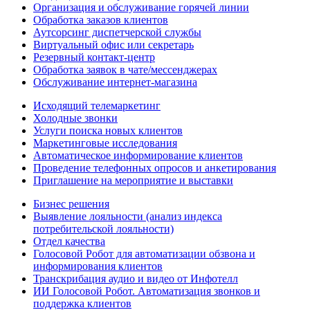
Организация и обслуживание горячей линии
Обработка заказов клиентов
Аутсорсинг диспетчерской службы
Виртуальный офис или секретарь
Резервный контакт-центр
Обработка заявок в чате/мессенджерах
Обслуживание интернет-магазина
Исходящий телемаркетинг
Холодные звонки
Услуги поиска новых клиентов
Маркетинговые исследования
Автоматическое информирование клиентов
Проведение телефонных опросов и анкетирования
Приглашение на мероприятие и выставки
Бизнес решения
Выявление лояльности (анализ индекса
потребительской лояльности)
Отдел качества
Голосовой Робот для автоматизации обзвона и
информирования клиентов
Транскрибация аудио и видео от Инфотелл
ИИ Голосовой Робот. Автоматизация звонков и
поддержка клиентов