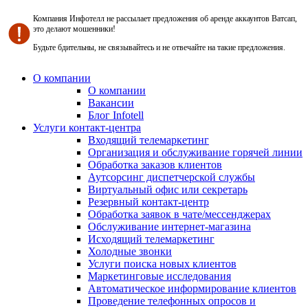
Компания Инфотелл не рассылает предложения об аренде аккаунтов Ватсап,
это делают мошенники!
Будьте бдительны, не связывайтесь и не отвечайте на такие предложения.
О компании
О компании
Вакансии
Блог Infotell
Услуги контакт-центра
Входящий телемаркетинг
Организация и обслуживание горячей линии
Обработка заказов клиентов
Аутсорсинг диспетчерской службы
Виртуальный офис или секретарь
Резервный контакт-центр
Обработка заявок в чате/мессенджерах
Обслуживание интернет-магазина
Исходящий телемаркетинг
Холодные звонки
Услуги поиска новых клиентов
Маркетинговые исследования
Автоматическое информирование клиентов
Проведение телефонных опросов и