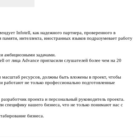
ндует Infotell, как надежного партнера, проверенного в
я памяти, интеллекта, иностранных языков подразумевает работу
ыми амбициозными задачами.
ell от лица Advance пригласили слушателей более чем на 20
м масштаб ресурсов, должны быть вложены в проект, чтобы
ми работают не только профессионально подготовленные
разработчик проекта и персональный руководитель проекта.
или специфику нашего бизнеса, что не только понимают нас с
штабирование бизнеса.