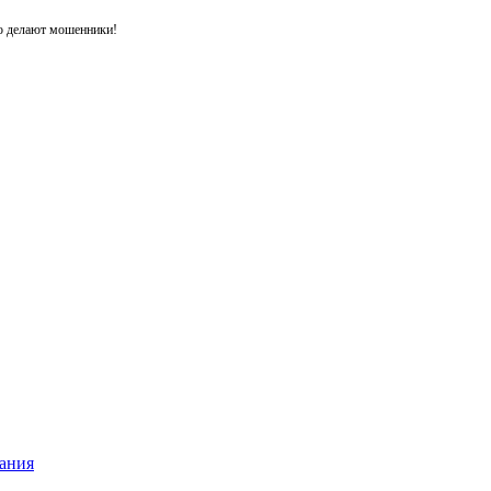
то делают мошенники!
ания