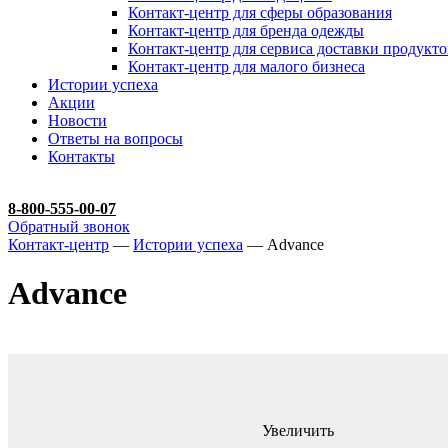
Контакт-центр для сферы образования
Контакт-центр для бренда одежды
Контакт-центр для сервиса доставки продукто
Контакт-центр для малого бизнеса
Истории успеха
Акции
Новости
Ответы на вопросы
Контакты
8-800-555-00-07
Обратный звонок
Контакт-центр
—
Истории успеха
— Advance
Advance
Увеличить