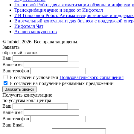
Голосовой Робот для автоматизации обзвона и информир
Транскрибация аудио и видео от Инфотелл
ИИ Голосовой Робот. Автоматизация звонков и поддержк
Виртуальный консультант для бизнеса с поддержкой опер
Инфотелл Чат
Анализ конкурентов
© Infotell 2026. Все права защищены.
Заказать
обратный звонок
Ваш
Ваше имя
Ваш телефон
Я согласен с условиями
Пользовательского соглашения
Я согласен на получение рекламных предложений
Заказать звонок
Получить консультацию
по услугам колл-центра
Ваш
Ваше имя
Ваш телефон
Ваш Email