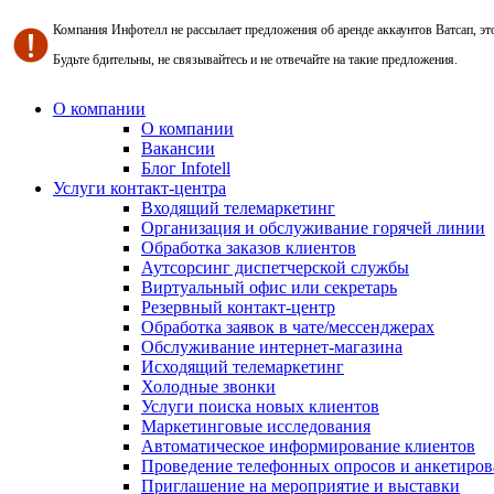
Компания Инфотелл не рассылает предложения об аренде аккаунтов Ватсап, э
Будьте бдительны, не связывайтесь и не отвечайте на такие предложения.
О компании
О компании
Вакансии
Блог Infotell
Услуги контакт-центра
Входящий телемаркетинг
Организация и обслуживание горячей линии
Обработка заказов клиентов
Аутсорсинг диспетчерской службы
Виртуальный офис или секретарь
Резервный контакт-центр
Обработка заявок в чате/мессенджерах
Обслуживание интернет-магазина
Исходящий телемаркетинг
Холодные звонки
Услуги поиска новых клиентов
Маркетинговые исследования
Автоматическое информирование клиентов
Проведение телефонных опросов и анкетиров
Приглашение на мероприятие и выставки