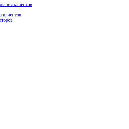
ования клиентов
а клиентов
аторов