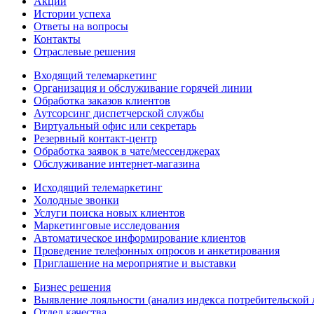
Акции
Истории успеха
Ответы на вопросы
Контакты
Отраслевые решения
Входящий телемаркетинг
Организация и обслуживание горячей линии
Обработка заказов клиентов
Аутсорсинг диспетчерской службы
Виртуальный офис или секретарь
Резервный контакт-центр
Обработка заявок в чате/мессенджерах
Обслуживание интернет-магазина
Исходящий телемаркетинг
Холодные звонки
Услуги поиска новых клиентов
Маркетинговые исследования
Автоматическое информирование клиентов
Проведение телефонных опросов и анкетирования
Приглашение на мероприятие и выставки
Бизнес решения
Выявление лояльности (анализ индекса потребительской 
Отдел качества