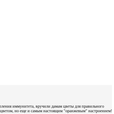
епления иммунитета, вручили дамам цветы для правильного
м цветом, но еще и самым настоящим "оранжевым" настроением!