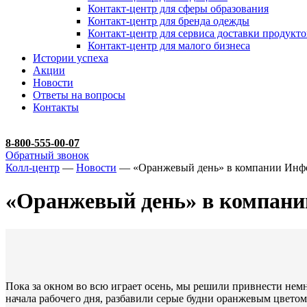
Контакт-центр для сферы образования
Контакт-центр для бренда одежды
Контакт-центр для сервиса доставки продукто
Контакт-центр для малого бизнеса
Истории успеха
Акции
Новости
Ответы на вопросы
Контакты
8-800-555-00-07
Обратный звонок
Колл-центр
—
Новости
— «Оранжевый день» в компании Инф
«Оранжевый день» в компан
Пока за окном во всю играет осень, мы решили привнести нем
начала рабочего дня, разбавили серые будни оранжевым цвето