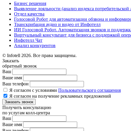
Бизнес решения
Выявление лояльности (анализ индекса потребительской 
Отдел качества
Голосовой Робот для автоматизации обзвона и информир
Транскрибация аудио и видео от Инфотелл
ИИ Голосовой Робот. Автоматизация звонков и поддержк
Виртуальный консультант для бизнеса с поддержкой опер
Инфотелл Чат
Анализ конкурентов
© Infotell 2026. Все права защищены.
Заказать
обратный звонок
Ваш
Ваше имя
Ваш телефон
Я согласен с условиями
Пользовательского соглашения
Я согласен на получение рекламных предложений
Заказать звонок
Получить консультацию
по услугам колл-центра
Ваш
Ваше имя
Ваш телефон