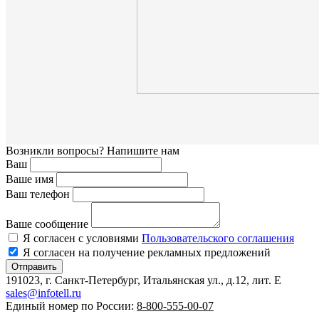
Возникли вопросы? Напишите нам
Ваш
Ваше имя
Ваш телефон
Ваше сообщение
Я согласен с условиями
Пользовательского соглашения
Я согласен на получение рекламных предложений
Отправить
191023, г. Санкт-Петербург, Итальянская ул., д.12, лит. E
sales@infotell.ru
Единый номер по России:
8-800-555-00-07