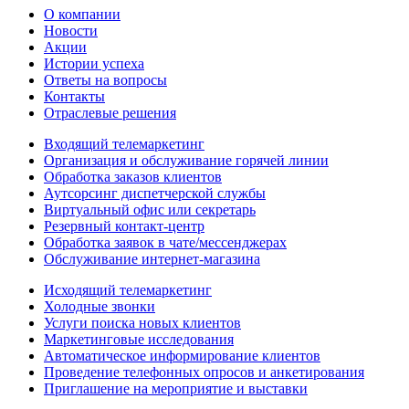
О компании
Новости
Акции
Истории успеха
Ответы на вопросы
Контакты
Отраслевые решения
Входящий телемаркетинг
Организация и обслуживание горячей линии
Обработка заказов клиентов
Аутсорсинг диспетчерской службы
Виртуальный офис или секретарь
Резервный контакт-центр
Обработка заявок в чате/мессенджерах
Обслуживание интернет-магазина
Исходящий телемаркетинг
Холодные звонки
Услуги поиска новых клиентов
Маркетинговые исследования
Автоматическое информирование клиентов
Проведение телефонных опросов и анкетирования
Приглашение на мероприятие и выставки