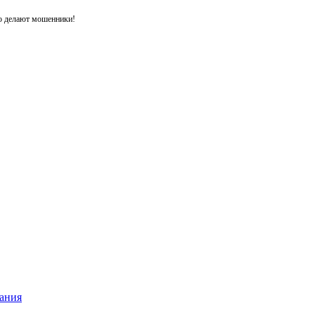
то делают мошенники!
ания