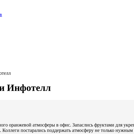
в
отелл
ии Инфотелл
ного оранжевой атмосферы в офис. Запаслись фруктами для укр
м. Коллеги постарались поддержать атмосферу не только нужны