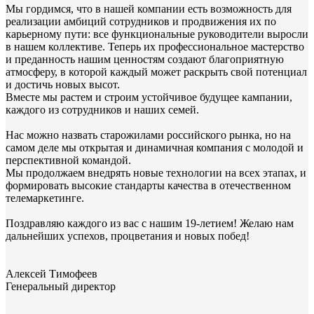
Мы гордимся, что в нашей компании есть возможность для
реализации амбиций сотрудников и продвижения их по
карьерному пути: все функциональные руководители выросли
в нашем коллективе. Теперь их профессиональное мастерство
и преданность нашим ценностям создают благоприятную
атмосферу, в которой каждый может раскрыть свой потенциал
и достичь новых высот.
Вместе мы растем и строим устойчивое будущее кампании,
каждого из сотрудников и наших семей.
Нас можно назвать старожилами российского рынка, но на
самом деле мы открытая и динамичная компания с молодой и
перспективной командой.
Мы продолжаем внедрять новые технологии на всех этапах, и
формировать высокие стандарты качества в отечественном
телемаркетинге.
Поздравляю каждого из вас с нашим 19-летием! Желаю нам
дальнейших успехов, процветания и новых побед!
Алексей Тимофеев
Генеральный директор