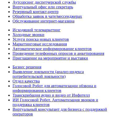
Аутсорсинг диспетчерской службы
Виртуальный офис или секретарь
Резервный контакт-центр
Обработка заявок в чате/мессенджерах
Обслуживание интернет-магазина
Исходящий телемаркетинг
Холодные звонки
Услуги поиска новых клиентов
Маркетинговые исследования
Автоматическое информирование клиентов
Проведение телефонных опросов и анкетирования
Приглашение на мероприятие и выставки
Бизнес решения
Выявление лояльности (анализ индекса
потребительской лояльности)
Отдел качества
Голосовой Робот для автоматизации обзвона и
информирования клиентов
Транскрибация аудио и видео от Инфотелл
ИИ Голосовой Робот. Автоматизация звонков и
поддержка клиентов
Виртуальный консультант для бизнеса с поддержкой
операторов