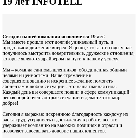
19 лет INFOTELL
Сегодня нашей компании исполняется 19 лет!
Мы вместе прошли этот долгий уникальный путь, и
продолжаем движение вперед. Я ценю, что за эти годы у нас
получилось выстроить доверительные, дружеские отношения,
которые являются драйвером на пути к нашему успеху.
Мы – команда единомышленников, объединенная общими
целями и ценностями. Ваше стремление к
совершенствованию и искреннее желание помогать
абонентам в любой ситуации - это наша главная сила.
Каждый день вы совершаете подвиг в сфере коммуникаций,
решая порой очень острые ситуации и делаете этот мир
добрее!
Сегодня я выражаю искреннюю благодарность каждому из
вас за труд, усердность и достижения в работе, все это
удерживает компанию на высоких позициях в отрасли и
позволяет завоевывать доверие наших клиентов.