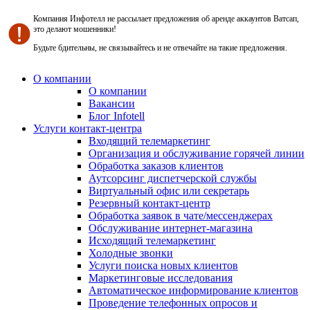
Компания Инфотелл не рассылает предложения об аренде аккаунтов Ватсап,
это делают мошенники!
Будьте бдительны, не связывайтесь и не отвечайте на такие предложения.
О компании
О компании
Вакансии
Блог Infotell
Услуги контакт-центра
Входящий телемаркетинг
Организация и обслуживание горячей линии
Обработка заказов клиентов
Аутсорсинг диспетчерской службы
Виртуальный офис или секретарь
Резервный контакт-центр
Обработка заявок в чате/мессенджерах
Обслуживание интернет-магазина
Исходящий телемаркетинг
Холодные звонки
Услуги поиска новых клиентов
Маркетинговые исследования
Автоматическое информирование клиентов
Проведение телефонных опросов и