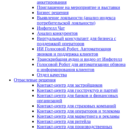
анкетирования
Приглашение на мероприятие и выставки
Бизнес решения
Выявление лояльности (анализ индекса
потребительской лояльности)
Инфотелл Чат
Анализ конкурентов
Виртуальный консультант для бизнеса с
поддержкой операторов
ИИ Голосовой Робот. Автоматизация
звонков и поддержка клиентов
Транскрибация аудио и видео от Инфотелл
Голосовой Робот для автоматизации обзвона
и информирования клиентов
Отдел качества
Отраслевые решения
Контакт-центр для застройщиков
Контакт-центр для госструктур и партий
Контакт-центр для банков и финансовых
организаций
Контакт-центр для страховых компаний
Контакт-центр для операторов и телекома
Контакт-центр для маркетинга и рекламы
Контакт-центр для ритейла
Контакт-центр для производственных